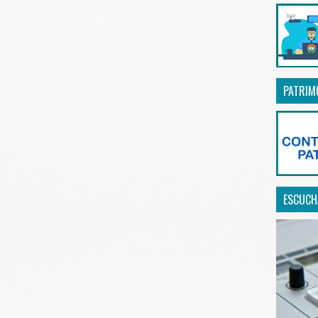
PATRIM
ESCUCHA