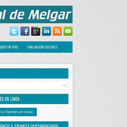
ADIO EN VIVO
EVALUACIÓN DOCENTE
R
S EN LINEA
r a Tramites en Linea
IENTO A TRAMITE DOCUMENTARIO