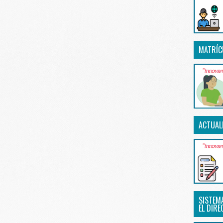
MATRÍC
ACTUAL
SISTEM
EL DIRE