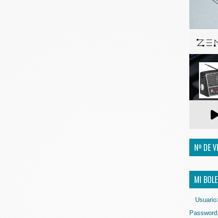
Nº DE V
MI BOLE
Usuario
Password