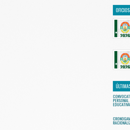
OFICIO
ÚLTIMA
CONVOCAT
PERSONAL 
EDUCATIVA
CRONOGAMA
RACIONALI