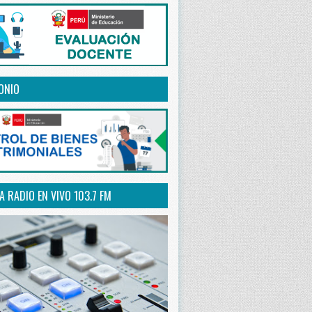
ONIO
 RADIO EN VIVO 103.7 FM