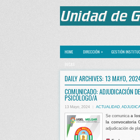
»
HOME
DIRECCIÓN
GESTIÓN INSTITU
BECAS
DAILY ARCHIVES:
13 MAYO, 202
COMUNICADO: ADJUDICACIÓN DE
PSICÓLOGO/A
13 Mayo, 2024
ACTUALIDAD
,
ADJUDIC
Se comunica
a lo
la convocatoria 
adjudicación de pl