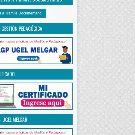
r a Tramite Documentario
E GESTIÓN PEDAGÓGICA
IFICADO
– UGEL MELGAR