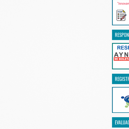
RESPON
REGIST
EVALUA