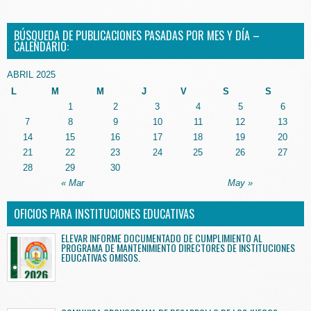
BÚSQUEDA DE PUBLICACIONES PASADAS POR MES Y DÍA –
CALENDARIO:
ABRIL 2025
L
M
M
J
V
S
S
1
2
3
4
5
6
7
8
9
10
11
12
13
14
15
16
17
18
19
20
21
22
23
24
25
26
27
28
29
30
« Mar
May »
OFICIOS PARA INSTITUCIONES EDUCATIVAS
ELEVAR INFORME DOCUMENTADO DE CUMPLIMIENTO AL
PROGRAMA DE MANTENIMIENTO DIRECTORES DE INSTITUCIONES
EDUCATIVAS OMISOS.