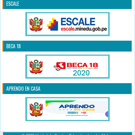
ESCALE
BECA 18
APRENDO EN CASA