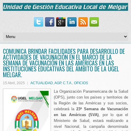
COMUNICA BRINDAR FACILIDADES PARA DESARROLLO DE
ACTIVIDADES DE VACUNACIÓN EN EL MARCO DE LA
SEMANA DE VACUNACIÓN EN LAS AMÉRICAS EN LAS
INSTITUCIONES EDUCATIVAS DEL ÁMBITO DE LA UGEL
MELGAR.
15 Abril, 2025
ACTUALIDAD
,
AGP
,
C.T.A.
,
OFICIOS
La Organización Panamericana de la Salud
(OPS), junto con los países y territorios de
la Región de las Américas y sus socios,
celebrará la
23ª Semana de Vacunación
en las Américas (SVA)
, por lo que el
Ministerio de Salud, estará realizando a
nivel Nacional, la campaña denominada