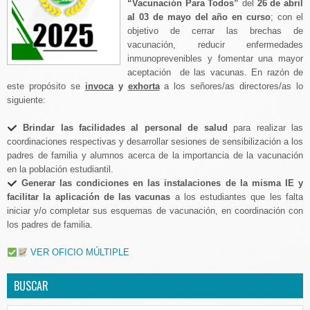
“Vacunación Para Todos”
del
26 de abril
al 03 de mayo del año en curso
; con el
objetivo de cerrar las brechas de
vacunación, reducir enfermedades
inmunoprevenibles y fomentar una mayor
aceptación de las vacunas. En razón de
este propósito se
invoca
y
exhorta
a los señores/as directores/as lo
siguiente:
Brindar las facilidades al personal de salud
para realizar las
coordinaciones respectivas y desarrollar sesiones de sensibilización a los
padres de familia y alumnos acerca de la importancia de la vacunación
en la población estudiantil.
Generar las condiciones en las instalaciones de la misma IE y
facilitar la aplicación de las vacunas
a los estudiantes que les falta
iniciar y/o completar sus esquemas de vacunación, en coordinación con
los padres de familia.
VER OFICIO MÚLTIPLE
BUSCAR