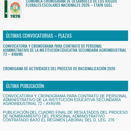
COMUNICA CRONOGRAMA DE DESARROLLO DE LOS JUEGOS
FLORALES ESCOLARES NACIONALES 2026 – ETAPA UGEL.
ÚLTIMAS CONVOCATORIAS – PLAZAS
CONVOCATORIA Y CRONOGRAMA PARA CONTRATO DE PERSONAL
ADMINISTRATIVO DE LA INSTITUCIÓN EDUCATIVA SECUNDARIA AGROINDUSTRIAL
72 – AYAVIRI.
CRONOGAMA DE ACTIVIDADES DEL PROCESO DE RACIONALIZACIÓN 2026
ÚLTIMA PUBLICACIÓN:
CONVOCATORIA Y CRONOGRAMA PARA CONTRATO DE PERSONAL
ADMINISTRATIVO DE LA INSTITUCIÓN EDUCATIVA SECUNDARIA
AGROINDUSTRIAL 72 – AYAVIRI.
PUBLICACIÓN DEL CUADRO FINAL DE RESULTADOS DEL PROCESO
DE NOMBRAMIENTO DEL PERSONAL ADMINISTRATIVO
CONTRATADO BAJO EL RÉGIMEN LABORAL DEL D. LEG. 276