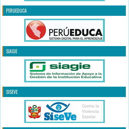
PERUEDUCA
SIAGIE
SISEVE