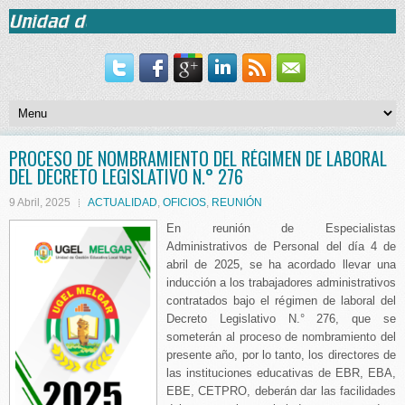
PROCESO DE NOMBRAMIENTO DEL RÉGIMEN DE LABORAL
DEL DECRETO LEGISLATIVO N.° 276
9 Abril, 2025
ACTUALIDAD
,
OFICIOS
,
REUNIÓN
En reunión de Especialistas
Administrativos de Personal del día 4 de
abril de 2025, se ha acordado llevar una
inducción a los trabajadores administrativos
contratados bajo el régimen de laboral del
Decreto Legislativo N.° 276, que se
someterán al proceso de nombramiento del
presente año, por lo tanto, los directores de
las instituciones educativas de EBR, EBA,
EBE, CETPRO, deberán dar las facilidades