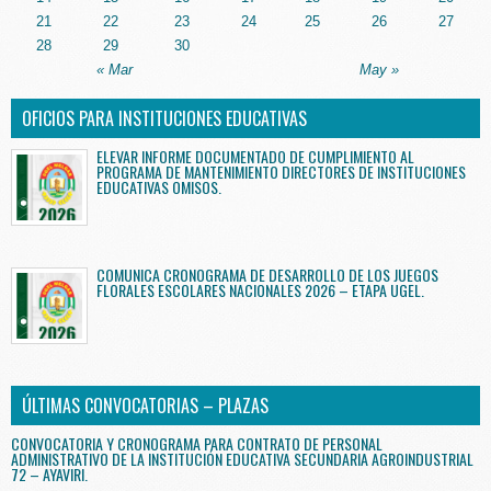
21
22
23
24
25
26
27
28
29
30
« Mar
May »
OFICIOS PARA INSTITUCIONES EDUCATIVAS
ELEVAR INFORME DOCUMENTADO DE CUMPLIMIENTO AL
PROGRAMA DE MANTENIMIENTO DIRECTORES DE INSTITUCIONES
EDUCATIVAS OMISOS.
COMUNICA CRONOGRAMA DE DESARROLLO DE LOS JUEGOS
FLORALES ESCOLARES NACIONALES 2026 – ETAPA UGEL.
ÚLTIMAS CONVOCATORIAS – PLAZAS
CONVOCATORIA Y CRONOGRAMA PARA CONTRATO DE PERSONAL
ADMINISTRATIVO DE LA INSTITUCIÓN EDUCATIVA SECUNDARIA AGROINDUSTRIAL
72 – AYAVIRI.