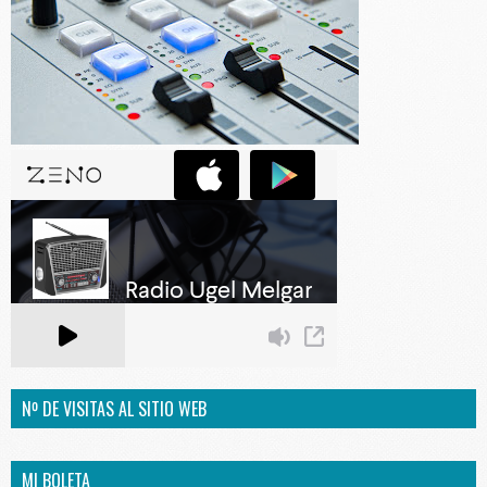
Nº DE VISITAS AL SITIO WEB
MI BOLETA