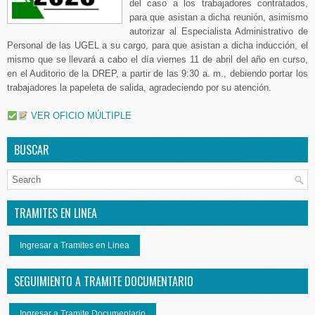
del caso a los trabajadores contratados,
para que asistan a dicha reunión, asimismo
autorizar al Especialista Administrativo de
Personal de las UGEL a su cargo, para que asistan a dicha inducción, el
mismo que se llevará a cabo el día viernes 11 de abril del año en curso,
en el Auditorio de la DREP, a partir de las 9:30 a. m., debiendo portar los
trabajadores la papeleta de salida, agradeciendo por su atención.
VER OFICIO MÚLTIPLE
BUSCAR
TRAMITES EN LINEA
Ingresar a Tramites en Linea
SEGUIMIENTO A TRAMITE DOCUMENTARIO
Ingresar a Tramite Documentario