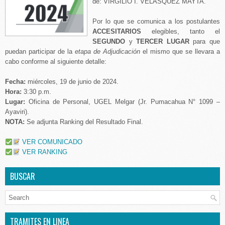
de: VIRGILIO I. VELASQUEZ MAYTA.
Por lo que se comunica a los postulantes
ACCESITARIOS
elegibles, tanto el
SEGUNDO
y
TERCER LUGAR
para que
puedan participar de la
etapa de Adjudicación
el mismo que se llevara a
cabo conforme al siguiente detalle:
Fecha:
miércoles, 19 de junio de 2024.
Hora:
3:30 p.m.
Lugar:
Oficina de Personal, UGEL Melgar (Jr. Pumacahua N° 1099 –
Ayaviri).
NOTA:
Se adjunta Ranking del Resultado Final.
VER COMUNICADO
VER RANKING
BUSCAR
TRAMITES EN LINEA