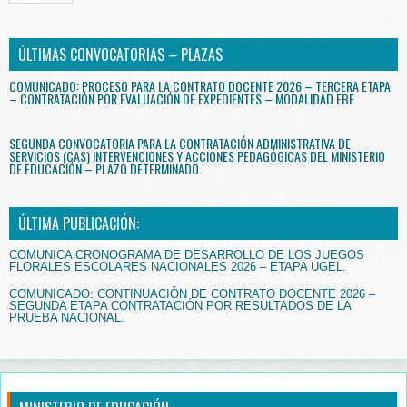
ÚLTIMAS CONVOCATORIAS – PLAZAS
COMUNICADO: PROCESO PARA LA CONTRATO DOCENTE 2026 – TERCERA ETAPA
– CONTRATACIÓN POR EVALUACIÓN DE EXPEDIENTES – MODALIDAD EBE
SEGUNDA CONVOCATORIA PARA LA CONTRATACIÓN ADMINISTRATIVA DE
SERVICIOS (CAS) INTERVENCIONES Y ACCIONES PEDAGÓGICAS DEL MINISTERIO
DE EDUCACIÓN – PLAZO DETERMINADO.
ÚLTIMA PUBLICACIÓN:
COMUNICA CRONOGRAMA DE DESARROLLO DE LOS JUEGOS
FLORALES ESCOLARES NACIONALES 2026 – ETAPA UGEL.
COMUNICADO: CONTINUACIÓN DE CONTRATO DOCENTE 2026 –
SEGUNDA ETAPA CONTRATACIÓN POR RESULTADOS DE LA
PRUEBA NACIONAL.