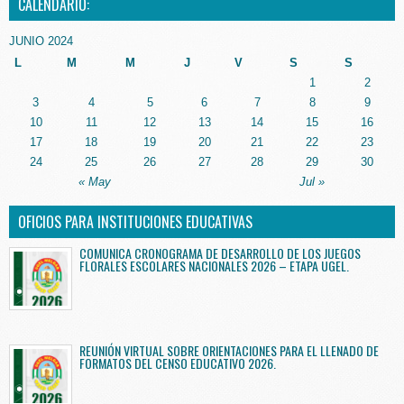
CALENDARIO:
JUNIO 2024
L
M
M
J
V
S
S
1
2
3
4
5
6
7
8
9
10
11
12
13
14
15
16
17
18
19
20
21
22
23
24
25
26
27
28
29
30
« May
Jul »
OFICIOS PARA INSTITUCIONES EDUCATIVAS
COMUNICA CRONOGRAMA DE DESARROLLO DE LOS JUEGOS
FLORALES ESCOLARES NACIONALES 2026 – ETAPA UGEL.
REUNIÓN VIRTUAL SOBRE ORIENTACIONES PARA EL LLENADO DE
FORMATOS DEL CENSO EDUCATIVO 2026.