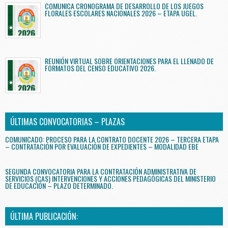
COMUNICA CRONOGRAMA DE DESARROLLO DE LOS JUEGOS
FLORALES ESCOLARES NACIONALES 2026 – ETAPA UGEL.
REUNIÓN VIRTUAL SOBRE ORIENTACIONES PARA EL LLENADO DE
FORMATOS DEL CENSO EDUCATIVO 2026.
ÚLTIMAS CONVOCATORIAS – PLAZAS
COMUNICADO: PROCESO PARA LA CONTRATO DOCENTE 2026 – TERCERA ETAPA
– CONTRATACIÓN POR EVALUACIÓN DE EXPEDIENTES – MODALIDAD EBE
SEGUNDA CONVOCATORIA PARA LA CONTRATACIÓN ADMINISTRATIVA DE
SERVICIOS (CAS) INTERVENCIONES Y ACCIONES PEDAGÓGICAS DEL MINISTERIO
DE EDUCACIÓN – PLAZO DETERMINADO.
ÚLTIMA PUBLICACIÓN: