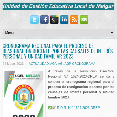
CRONOGRAMA REGIONAL PARA EL PROCESO DE
REASIGNACIÓN DOCENTE POR LAS CAUSALES DE INTERÉS
PERSONAL Y UNIDAD FAMILIAR 2023
24 Mayo, 2023
ACTUALIDAD
,
AGA
,
AGI
,
AGP
,
CRONOGRAMA
A través de la Resolución Directoral
Regional N.° 1624-2023-DREP, se da a
conocer el
cronograma regional para el
proceso de reasignación docente por las
causales de interés personal y unidad
familiar 2023.
R.D.R. N.° 1624-2023-DREP