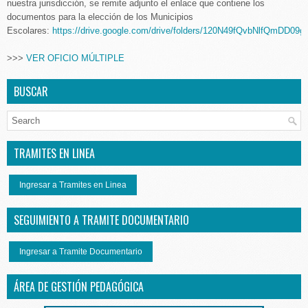
nuestra jurisdicción, se remite adjunto el enlace que contiene los
documentos para la elección de los Municipios
Escolares:
https://drive.google.com/drive/folders/120N49fQvbNlfQmDD
>>>
VER OFICIO MÚLTIPLE
BUSCAR
TRAMITES EN LINEA
Ingresar a Tramites en Linea
SEGUIMIENTO A TRAMITE DOCUMENTARIO
Ingresar a Tramite Documentario
ÁREA DE GESTIÓN PEDAGÓGICA