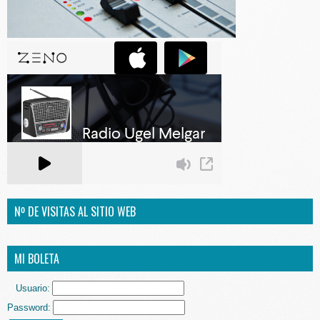
Nº DE VISITAS AL SITIO WEB
MI BOLETA
Usuario:
Password: