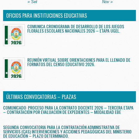
« Set
Nov »
OFICIOS PARA INSTITUCIONES EDUCATIVAS
COMUNICA CRONOGRAMA DE DESARROLLO DE LOS JUEGOS
FLORALES ESCOLARES NACIONALES 2026 – ETAPA UGEL.
REUNIÓN VIRTUAL SOBRE ORIENTACIONES PARA EL LLENADO DE
FORMATOS DEL CENSO EDUCATIVO 2026.
ÚLTIMAS CONVOCATORIAS – PLAZAS
COMUNICADO: PROCESO PARA LA CONTRATO DOCENTE 2026 – TERCERA ETAPA
– CONTRATACIÓN POR EVALUACIÓN DE EXPEDIENTES – MODALIDAD EBE
SEGUNDA CONVOCATORIA PARA LA CONTRATACIÓN ADMINISTRATIVA DE
SERVICIOS (CAS) INTERVENCIONES Y ACCIONES PEDAGÓGICAS DEL MINISTERIO
DE EDUCACIÓN – PLAZO DETERMINADO.