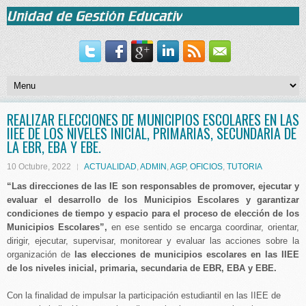
REALIZAR ELECCIONES DE MUNICIPIOS ESCOLARES EN LAS
IIEE DE LOS NIVELES INICIAL, PRIMARIAS, SECUNDARIA DE
LA EBR, EBA Y EBE.
10 Octubre, 2022
ACTUALIDAD
,
ADMIN
,
AGP
,
OFICIOS
,
TUTORIA
“Las direcciones de las IE son responsables de promover, ejecutar y
evaluar el desarrollo de los Municipios Escolares y garantizar
condiciones de tiempo y espacio para el proceso de elección de los
Municipios Escolares”,
en ese sentido se encarga coordinar, orientar,
dirigir, ejecutar, supervisar, monitorear y evaluar las acciones sobre la
organización de
las elecciones de municipios escolares en las IIEE
de los niveles inicial, primaria, secundaria de EBR, EBA y EBE.
Con la finalidad de impulsar la participación estudiantil en las IIEE de