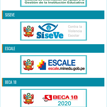
SISEVE
ESCALE
BECA 18