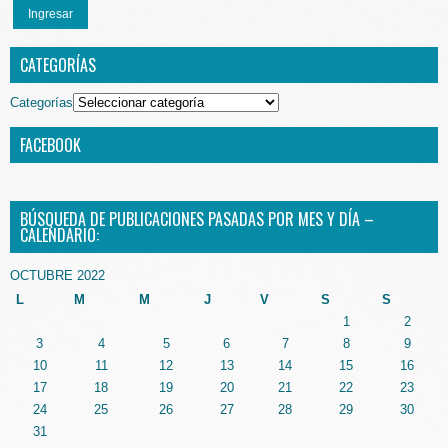
Ingresar
CATEGORÍAS
Categorías
FACEBOOK
BÚSQUEDA DE PUBLICACIONES PASADAS POR MES Y DÍA –
CALENDARIO:
OCTUBRE 2022
L
M
M
J
V
S
S
1
2
3
4
5
6
7
8
9
10
11
12
13
14
15
16
17
18
19
20
21
22
23
24
25
26
27
28
29
30
31