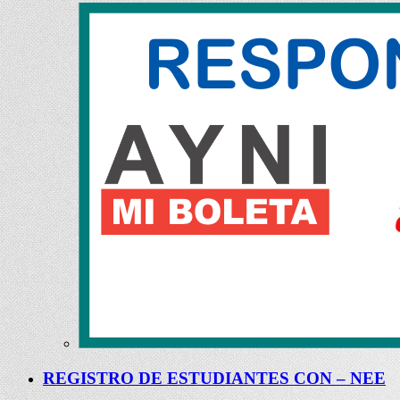
REGISTRO DE ESTUDIANTES CON – NEE