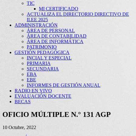
TIC
MI CERTIFICADO
ACTUALIZA EL DIRECTORIO DIRECTIVO DE
II.EE 2025
ADMINISTRACIÓN
ÁREA DE PERSONAL
ÁREA DE CONTABILIDAD
ÁREA DE INFORMÁTICA
PATRIMONIO
GESTIÓN PEDAGÓGICA
INCIAL Y ESPECIAL
PRIMARIA
SECUNDARIA
EBA
EBE
INFORMES DE GESTIÓN ANUAL
RADIO EN VIVO
EVALUACIÓN DOCENTE
BECAS
OFICIO MÚLTIPLE N.° 131 AGP
10 Octubre, 2022