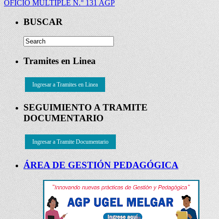
OFICIO MÚLTIPLE N.° 131 AGP
BUSCAR
Tramites en Linea
Ingresar a Tramites en Linea
SEGUIMIENTO A TRAMITE
DOCUMENTARIO
Ingresar a Tramite Documentario
ÁREA DE GESTIÓN PEDAGÓGICA