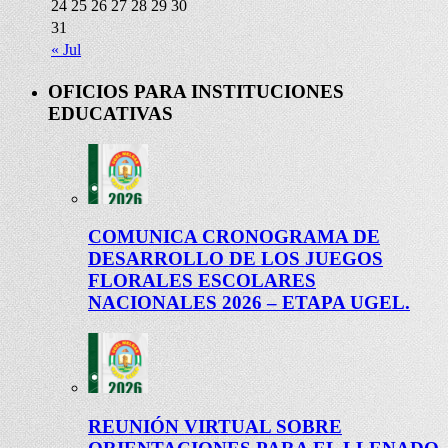
24
25
26
27
28
29
30
31
« Jul
OFICIOS PARA INSTITUCIONES
EDUCATIVAS
COMUNICA CRONOGRAMA DE
DESARROLLO DE LOS JUEGOS
FLORALES ESCOLARES
NACIONALES 2026 – ETAPA UGEL.
REUNIÓN VIRTUAL SOBRE