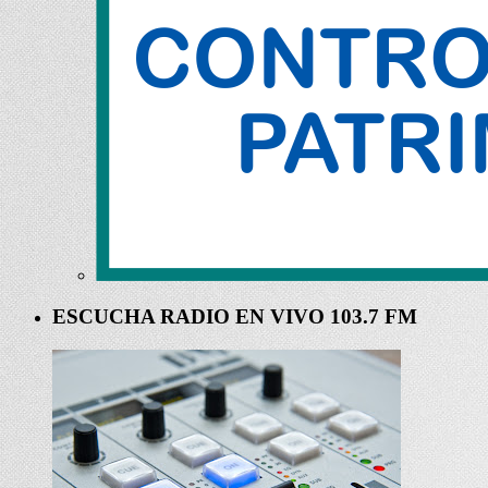
ESCUCHA RADIO EN VIVO 103.7 FM