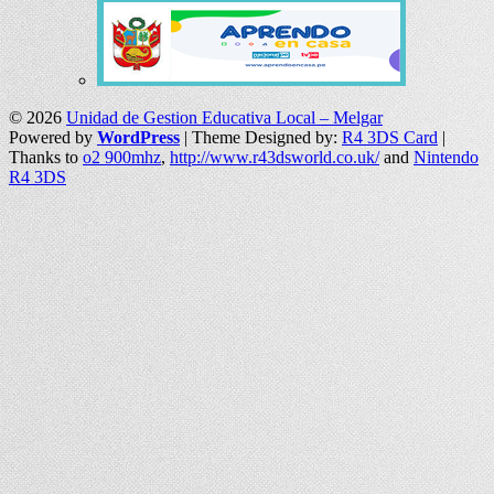
© 2026
Unidad de Gestion Educativa Local – Melgar
Powered by
WordPress
| Theme Designed by:
R4 3DS Card
|
Thanks to
o2 900mhz
,
http://www.r43dsworld.co.uk/
and
Nintendo
R4 3DS