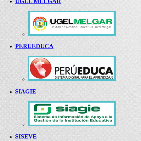
UGEL MELGAR
PERUEDUCA
SIAGIE
SISEVE