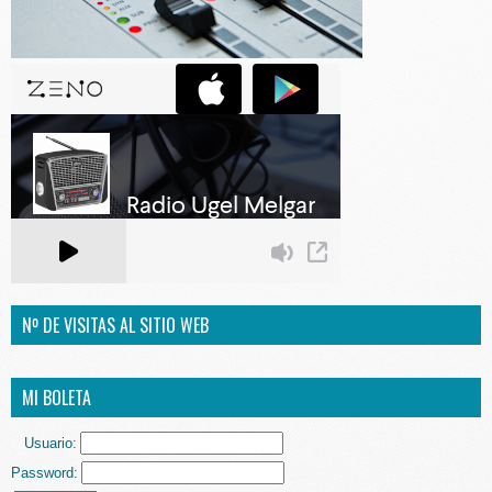
Nº DE VISITAS AL SITIO WEB
MI BOLETA
Usuario:
Password: