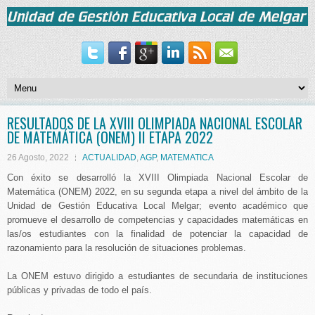
RESULTADOS DE LA XVIII OLIMPIADA NACIONAL ESCOLAR
DE MATEMÁTICA (ONEM) II ETAPA 2022
26 Agosto, 2022
ACTUALIDAD
,
AGP
,
MATEMATICA
Con éxito se desarrolló la XVIII Olimpiada Nacional Escolar de
Matemática (ONEM) 2022, en su segunda etapa a nivel del ámbito de la
Unidad de Gestión Educativa Local Melgar; evento académico que
promueve el desarrollo de competencias y capacidades matemáticas en
las/os estudiantes con la finalidad de potenciar la capacidad de
razonamiento para la resolución de situaciones problemas.
La ONEM estuvo dirigido a estudiantes de secundaria de instituciones
públicas y privadas de todo el país.