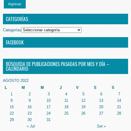
Ingresar
CATEGORÍAS
Categorías
FACEBOOK
BÚSQUEDA DE PUBLICACIONES PASADAS POR MES Y DÍA –
CALENDARIO:
AGOSTO 2022
L
M
M
J
V
S
S
1
2
3
4
5
6
7
8
9
10
11
12
13
14
15
16
17
18
19
20
21
22
23
24
25
26
27
28
29
30
31
« Jul
Set »