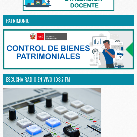
PATRIMONIO
ESCUCHA RADIO EN VIVO 103.7 FM