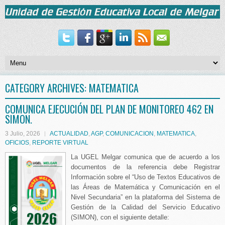
CATEGORY ARCHIVES:
MATEMATICA
COMUNICA EJECUCIÓN DEL PLAN DE MONITOREO 462 EN
SIMON.
3 Julio, 2026
ACTUALIDAD
,
AGP
,
COMUNICACION
,
MATEMATICA
,
OFICIOS
,
REPORTE VIRTUAL
La UGEL Melgar comunica que de acuerdo a los
documentos de la referencia debe Registrar
Información sobre el “Uso de Textos Educativos de
las Áreas de Matemática y Comunicación en el
Nivel Secundaria” en la plataforma del Sistema de
Gestión de la Calidad del Servicio Educativo
(SIMON), con el siguiente detalle: