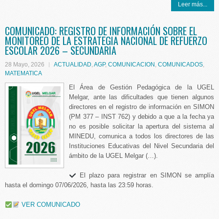
Leer más...
COMUNICADO: REGISTRO DE INFORMACIÓN SOBRE EL
MONITOREO DE LA ESTRATEGIA NACIONAL DE REFUERZO
ESCOLAR 2026 – SECUNDARIA
28 Mayo, 2026
ACTUALIDAD
,
AGP
,
COMUNICACION
,
COMUNICADOS
,
MATEMATICA
El Área de Gestión Pedagógica de la UGEL
Melgar, ante las dificultades que tienen algunos
directores en el registro de información en SIMON
(PM 377 – INST 762) y debido a que a la fecha ya
no es posible solicitar la apertura del sistema al
MINEDU, comunica a todos los directores de las
Instituciones Educativas del Nivel Secundaria del
ámbito de la UGEL Melgar (…).
El plazo para registrar en SIMON se amplía
hasta el domingo 07/06/2026, hasta las 23:59 horas.
VER COMUNICADO