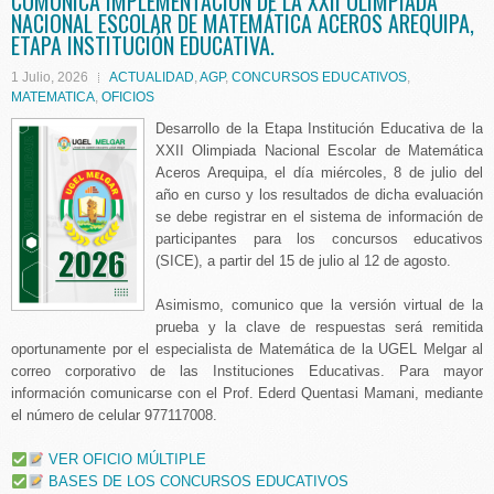
COMUNICA IMPLEMENTACIÓN DE LA XXII OLIMPIADA
NACIONAL ESCOLAR DE MATEMÁTICA ACEROS AREQUIPA,
ETAPA INSTITUCIÓN EDUCATIVA.
1 Julio, 2026
ACTUALIDAD
,
AGP
,
CONCURSOS EDUCATIVOS
,
MATEMATICA
,
OFICIOS
Desarrollo de la Etapa Institución Educativa de la
XXII Olimpiada Nacional Escolar de Matemática
Aceros Arequipa, el día miércoles, 8 de julio del
año en curso y los resultados de dicha evaluación
se debe registrar en el sistema de información de
participantes para los concursos educativos
(SICE), a partir del 15 de julio al 12 de agosto.
Asimismo, comunico que la versión virtual de la
prueba y la clave de respuestas será remitida
oportunamente por el especialista de Matemática de la UGEL Melgar al
correo corporativo de las Instituciones Educativas. Para mayor
información comunicarse con el Prof. Ederd Quentasi Mamani, mediante
el número de celular 977117008.
VER OFICIO MÚLTIPLE
BASES DE LOS CONCURSOS EDUCATIVOS