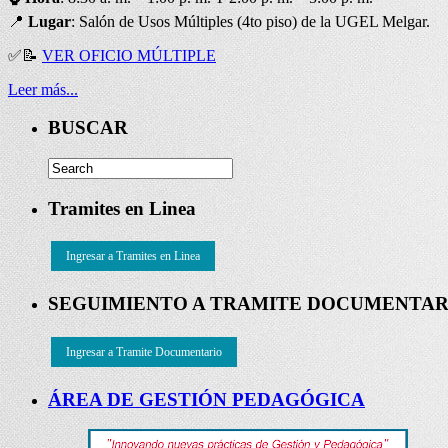
📍
Lugar
: Salón de Usos Múltiples (4to piso) de la UGEL Melgar.
✅
📝
VER OFICIO MÚLTIPLE
Leer más...
BUSCAR
Tramites en Linea
Ingresar a Tramites en Linea
SEGUIMIENTO A TRAMITE DOCUMENTAR
Ingresar a Tramite Documentario
ÁREA DE GESTIÓN PEDAGÓGICA