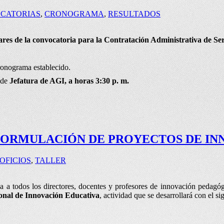
CATORIAS
,
CRONOGRAMA
,
RESULTADOS
nares de la convocatoria para la Contratación Administrativa de S
ronograma establecido.
a de
Jefatura de AGI, a horas 3:30 p. m.
FORMULACIÓN DE PROYECTOS DE IN
OFICIOS
,
TALLER
a todos los directores, docentes y profesores de innovación pedagó
onal de Innovación Educativa
, actividad que se desarrollará con el sig