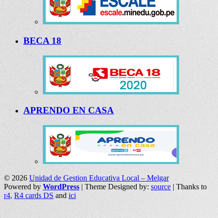
BECA 18
APRENDO EN CASA
© 2026
Unidad de Gestion Educativa Local – Melgar
Powered by
WordPress
| Theme Designed by:
source
| Thanks to
r4
,
R4 cards DS
and
ici