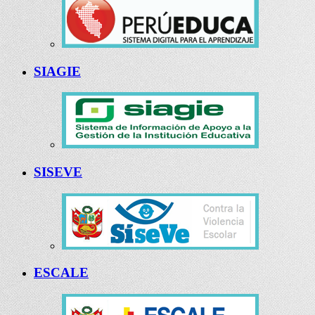
SIAGIE
SISEVE
ESCALE