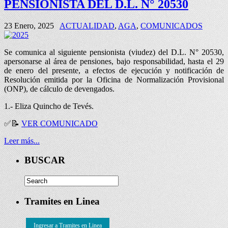
PENSIONISTA DEL D.L. N° 20530
23 Enero, 2025
ACTUALIDAD
,
AGA
,
COMUNICADOS
Se comunica al siguiente pensionista (viudez) del D.L. N° 20530,
apersonarse al área de pensiones, bajo responsabilidad, hasta el 29
de enero del presente, a efectos de ejecución y notificación de
Resolución emitida por la Oficina de Normalización Provisional
(ONP), de cálculo de devengados.
1.- Eliza Quincho de Tevés.
✅
📝
VER COMUNICADO
Leer más...
BUSCAR
Tramites en Linea
Ingresar a Tramites en Linea