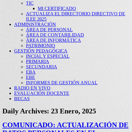
TIC
MI CERTIFICADO
ACTUALIZA EL DIRECTORIO DIRECTIVO DE
II.EE 2025
ADMINISTRACIÓN
ÁREA DE PERSONAL
ÁREA DE CONTABILIDAD
ÁREA DE INFORMÁTICA
PATRIMONIO
GESTIÓN PEDAGÓGICA
INCIAL Y ESPECIAL
PRIMARIA
SECUNDARIA
EBA
EBE
INFORMES DE GESTIÓN ANUAL
RADIO EN VIVO
EVALUACIÓN DOCENTE
BECAS
Daily Archives:
23 Enero, 2025
COMUNICADO: ACTUALIZACIÓN DE