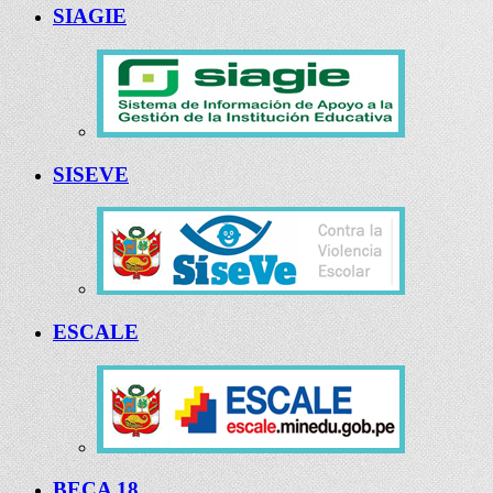
SIAGIE
SISEVE
ESCALE
BECA 18