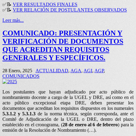
✅
📝
VER RESULTADOS FINALES
✅
📝
VER RELACIÓN DE POSTULANTES OBSERVADOS
Leer más...
COMUNICADO: PRESENTACIÓN Y
VERIFICACIÓN DE DOCUMENTOS
QUE ACREDITAN REQUISITOS
GENERALES Y ESPECÍFICOS.
28 Enero, 2025
ACTUALIDAD
,
AGA
,
AGI
,
AGP
,
COMUNICADOS
Los postulantes que hayan adjudicado por acto público de
nombramiento docente a cargo de la UGEL y DRE, así como en el
acto público excepcional etapa DRE, deben presentar los
documentos que acreditan los requisitos dispuestos en los numerales
5.3.1.2 y 5.3.1.3
de la norma técnica, según corresponda, ante el
Comité de Adjudicación de la UGEL o DRE, dentro del plazo
establecido en el cronograma, (
28 de enero al 6 de febrero
) para la
emisión de la Resolución de Nombramiento (…).