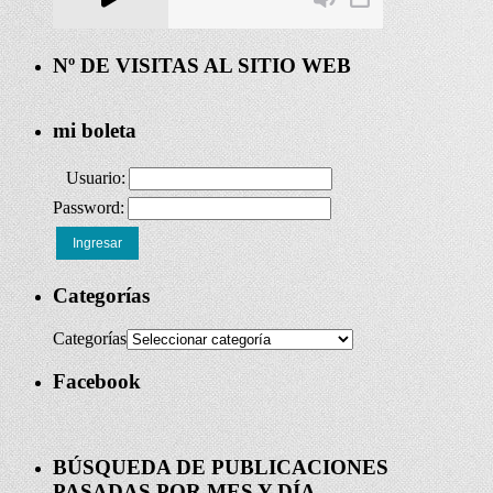
Nº DE VISITAS AL SITIO WEB
mi boleta
Usuario:
Password:
Ingresar
Categorías
Categorías
Facebook
BÚSQUEDA DE PUBLICACIONES
PASADAS POR MES Y DÍA –