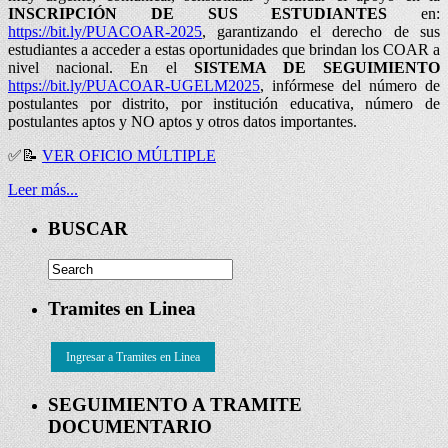
INSCRIPCIÓN DE SUS ESTUDIANTES
en:
https://bit.ly/PUACOAR-2025
, garantizando el derecho de sus
estudiantes a acceder a estas oportunidades que brindan los COAR a
nivel nacional. En el
SISTEMA DE SEGUIMIENTO
https://bit.ly/PUACOAR-UGELM2025
, infórmese del número de
postulantes por distrito, por institución educativa, número de
postulantes aptos y NO aptos y otros datos importantes.
✅
📝
VER OFICIO MÚLTIPLE
Leer más...
BUSCAR
Tramites en Linea
Ingresar a Tramites en Linea
SEGUIMIENTO A TRAMITE
DOCUMENTARIO