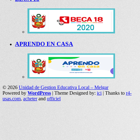
APRENDO EN CASA
© 2026
Unidad de Gestion Educativa Local – Melgar
Powered by
WordPress
| Theme Designed by:
ici
| Thanks to
r4-
usas.com
,
acheter
and
officiel