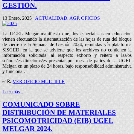
GESTIÓN.
13 Enero, 2025
ACTUALIDAD
,
AGP
,
OFICIOS
La UGEL Melgar manifiesta que, los especialistas en educación
vienen efectuando la sistematización de las hojas de ruta del bloque
de cierre de la Semana de Gestión 2024, remitidas vía plataforma
SISGED, en la que se advierte que los archivos no contienen la
información solicitada, al respecto exhorto y reitero a las/os
señoras/es directoras/es presentar por mesa de partes de la UGEL
Melgar, en un plazo de 24 horas, bajo responsabilidad administrativa
y funcional.
✅
📝
VER OFICIO MÚLTIPLE
Leer más...
COMUNICADO SOBRE
DISTRIBUCIÓN DE MATERIALES
PSICOMOTRICIDAD (EIB) UGEL
MELGAR 2024.