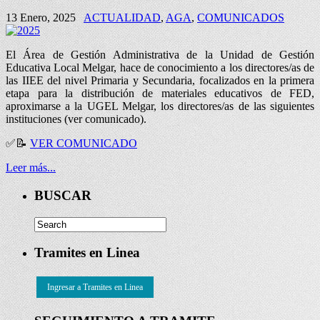
13 Enero, 2025
ACTUALIDAD
,
AGA
,
COMUNICADOS
El Área de Gestión Administrativa de la Unidad de Gestión
Educativa Local Melgar, hace de conocimiento a los directores/as de
las IIEE del nivel Primaria y Secundaria, focalizados en la primera
etapa para la distribución de materiales educativos de FED,
aproximarse a la UGEL Melgar, los directores/as de las siguientes
instituciones (ver comunicado).
✅
📝
VER COMUNICADO
Leer más...
BUSCAR
Tramites en Linea
Ingresar a Tramites en Linea