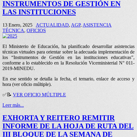
INSTRUMENTOS DE GESTIÓN EN
LAS INSTITUCIONES
13 Enero, 2025
ACTUALIDAD
,
AGP
,
ASISTENCIA
TÉCNICA
,
OFICIOS
El Ministerio de Educación, ha planificado desarrollar asistencias
técnicas virtuales para orientar sobre la adecuada implementación de
los “Instrumentos de Gestión en las instituciones educativas”,
conforme a lo establecido en la Resolución Viceministerial N° 011-
2019-MINEDU.
En ese sentido se detalla la fecha, el temario, enlace de acceso y
hora (ver oficio múltiple).
✅
📝
VER OFICIO MÚLTIPLE
Leer más...
EXHORTA Y REITERO REMITIR
INFORME DE LA HOJA DE RUTA DEL
III BLOQUE DE LA SEMANA DE