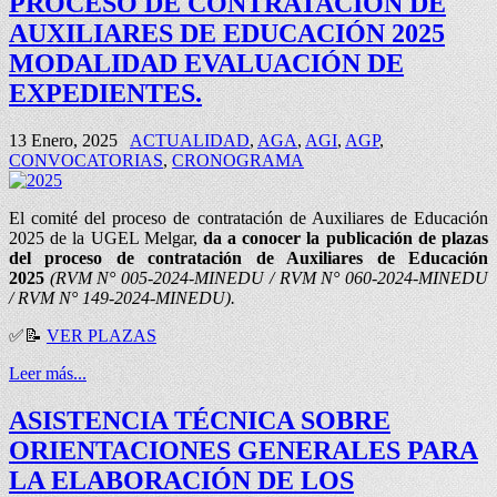
PROCESO DE CONTRATACIÓN DE
AUXILIARES DE EDUCACIÓN 2025
MODALIDAD EVALUACIÓN DE
EXPEDIENTES.
13 Enero, 2025
ACTUALIDAD
,
AGA
,
AGI
,
AGP
,
CONVOCATORIAS
,
CRONOGRAMA
El comité del proceso de contratación de Auxiliares de Educación
2025 de la UGEL Melgar,
da a conocer la publicación de plazas
del proceso de contratación de Auxiliares de Educación
2025
(RVM N° 005-2024-MINEDU / RVM N° 060-2024-MINEDU
/ RVM N° 149-2024-MINEDU).
✅
📝
VER PLAZAS
Leer más...
ASISTENCIA TÉCNICA SOBRE
ORIENTACIONES GENERALES PARA
LA ELABORACIÓN DE LOS