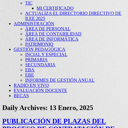
TIC
MI CERTIFICADO
ACTUALIZA EL DIRECTORIO DIRECTIVO DE
II.EE 2025
ADMINISTRACIÓN
ÁREA DE PERSONAL
ÁREA DE CONTABILIDAD
ÁREA DE INFORMÁTICA
PATRIMONIO
GESTIÓN PEDAGÓGICA
INCIAL Y ESPECIAL
PRIMARIA
SECUNDARIA
EBA
EBE
INFORMES DE GESTIÓN ANUAL
RADIO EN VIVO
EVALUACIÓN DOCENTE
BECAS
Daily Archives:
13 Enero, 2025
PUBLICACIÓN DE PLAZAS DEL