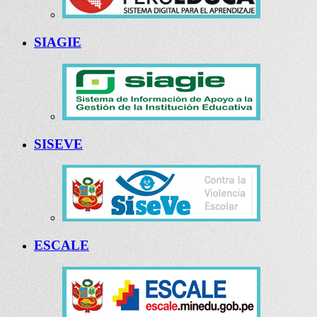
SIAGIE
SISEVE
ESCALE