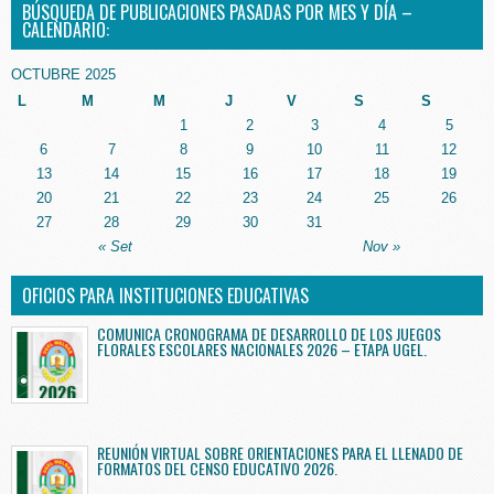
BÚSQUEDA DE PUBLICACIONES PASADAS POR MES Y DÍA –
CALENDARIO:
OCTUBRE 2025
L
M
M
J
V
S
S
1
2
3
4
5
6
7
8
9
10
11
12
13
14
15
16
17
18
19
20
21
22
23
24
25
26
27
28
29
30
31
« Set
Nov »
OFICIOS PARA INSTITUCIONES EDUCATIVAS
COMUNICA CRONOGRAMA DE DESARROLLO DE LOS JUEGOS
FLORALES ESCOLARES NACIONALES 2026 – ETAPA UGEL.
REUNIÓN VIRTUAL SOBRE ORIENTACIONES PARA EL LLENADO DE
FORMATOS DEL CENSO EDUCATIVO 2026.