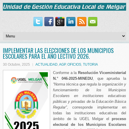
IMPLEMENTAR LAS ELECCIONES DE LOS MUNICIPIOS
ESCOLARES PARA EL AÑO LECTIVO 2026.
30 Octubre, 2025
ACTUALIDAD
,
AGP
,
OFICIOS
,
TUTORIA
Conforme a la
Resolución Viceministerial
N.° 046-2025-MINEDU
, que aprueba la
“Norma técnica que regula la organización y
funcionamiento de los Municipios
Escolares en instituciones educativas
públicas y privadas de la Educación Básica
Regular”
, corresponde implementar en
todas las instituciones educativas del
ámbito de la UGEL Melgar el
proceso
electoral de los Municipios Escolares