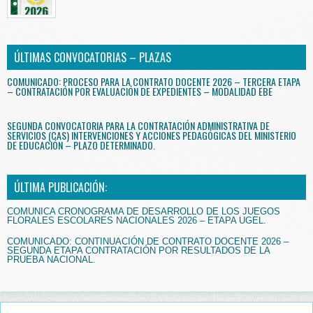
ÚLTIMAS CONVOCATORIAS – PLAZAS
COMUNICADO: PROCESO PARA LA CONTRATO DOCENTE 2026 – TERCERA ETAPA
– CONTRATACIÓN POR EVALUACIÓN DE EXPEDIENTES – MODALIDAD EBE
SEGUNDA CONVOCATORIA PARA LA CONTRATACIÓN ADMINISTRATIVA DE
SERVICIOS (CAS) INTERVENCIONES Y ACCIONES PEDAGÓGICAS DEL MINISTERIO
DE EDUCACIÓN – PLAZO DETERMINADO.
ÚLTIMA PUBLICACIÓN:
COMUNICA CRONOGRAMA DE DESARROLLO DE LOS JUEGOS
FLORALES ESCOLARES NACIONALES 2026 – ETAPA UGEL.
COMUNICADO: CONTINUACIÓN DE CONTRATO DOCENTE 2026 –
SEGUNDA ETAPA CONTRATACIÓN POR RESULTADOS DE LA
PRUEBA NACIONAL.