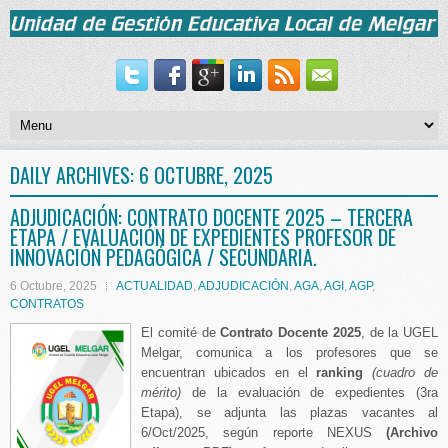
DAILY ARCHIVES:
6 OCTUBRE, 2025
ADJUDICACIÓN: CONTRATO DOCENTE 2025 – TERCERA
ETAPA / EVALUACIÓN DE EXPEDIENTES PROFESOR DE
INNOVACIÓN PEDAGÓGICA / SECUNDARIA.
6 Octubre, 2025
ACTUALIDAD
,
ADJUDICACIÓN
,
AGA
,
AGI
,
AGP
,
CONTRATOS
El comité de
Contrato Docente 2025
, de la UGEL
Melgar, comunica a los profesores que se
encuentran ubicados en el
ranking
(cuadro de
mérito)
de la evaluación de expedientes (3ra
Etapa), se adjunta las plazas vacantes al
6/Oct/2025, según reporte NEXUS
(Archivo