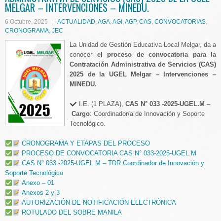
MELGAR – INTERVENCIONES – MINEDU.
6 Octubre, 2025
ACTUALIDAD
,
AGA
,
AGI
,
AGP
,
CAS
,
CONVOCATORIAS
,
CRONOGRAMA
,
JEC
La Unidad de Gestión Educativa Local Melgar, da a
conocer
el proceso de convocatoria para la
Contratación Administrativa de Servicios (CAS)
2025 de la UGEL Melgar – Intervenciones –
MINEDU.
I.E. (1 PLAZA),
CAS N° 033 -2025-UGEL.M
–
Cargo
: Coordinador/a de Innovación y Soporte
Tecnológico.
CRONOGRAMA Y ETAPAS DEL PROCESO
PROCESO DE CONVOCATORIA CAS N° 033-2025-UGEL.M
CAS N° 033 -2025-UGEL.M – TDR Coordinador de Innovación y
Soporte Tecnológico
Anexo – 01
Anexos 2 y 3
AUTORIZACIÓN DE NOTIFICACIÓN ELECTRÓNICA
ROTULADO DEL SOBRE MANILA