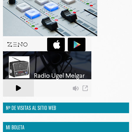
Nº DE VISITAS AL SITIO WEB
MI BOLETA