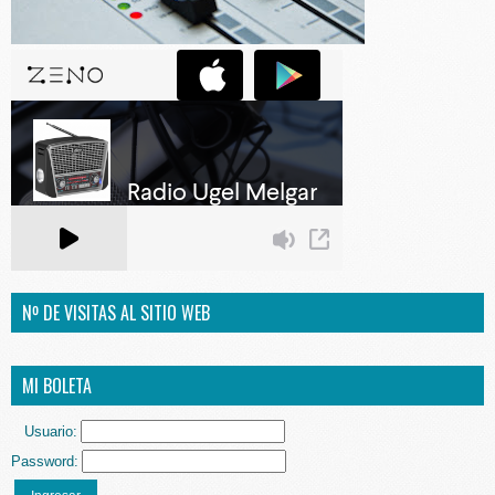
Nº DE VISITAS AL SITIO WEB
MI BOLETA
Usuario:
Password: