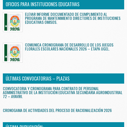
OFICIOS PARA INSTITUCIONES EDUCATIVAS
ELEVAR INFORME DOCUMENTADO DE CUMPLIMIENTO AL
PROGRAMA DE MANTENIMIENTO DIRECTORES DE INSTITUCIONES
EDUCATIVAS OMISOS.
COMUNICA CRONOGRAMA DE DESARROLLO DE LOS JUEGOS
FLORALES ESCOLARES NACIONALES 2026 – ETAPA UGEL.
ÚLTIMAS CONVOCATORIAS – PLAZAS
CONVOCATORIA Y CRONOGRAMA PARA CONTRATO DE PERSONAL
ADMINISTRATIVO DE LA INSTITUCIÓN EDUCATIVA SECUNDARIA AGROINDUSTRIAL
72 – AYAVIRI.
CRONOGAMA DE ACTIVIDADES DEL PROCESO DE RACIONALIZACIÓN 2026