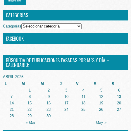
Ingresar
CATEGORÍAS
Categorías
FACEBOOK
BÚSQUEDA DE PUBLICACIONES PASADAS POR MES Y DÍA –
CALENDARIO:
ABRIL 2025
L
M
M
J
V
S
S
1
2
3
4
5
6
7
8
9
10
11
12
13
14
15
16
17
18
19
20
21
22
23
24
25
26
27
28
29
30
« Mar
May »