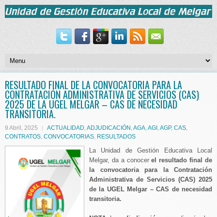
RESULTADO FINAL DE LA CONVOCATORIA PARA LA
CONTRATACIÓN ADMINISTRATIVA DE SERVICIOS (CAS)
2025 DE LA UGEL MELGAR – CAS DE NECESIDAD
TRANSITORIA.
9 Abril, 2025
ACTUALIDAD
,
ADJUDICACIÓN
,
AGA
,
AGI
,
AGP
,
CAS
,
CONTRATOS
,
CONVOCATORIAS
,
RESULTADOS
La Unidad de Gestión Educativa Local
Melgar, da a conocer
el resultado final de
la convocatoria para la Contratación
Administrativa de Servicios (CAS) 2025
de la UGEL Melgar – CAS de necesidad
transitoria.