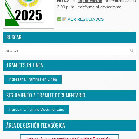
NOTA:
La
adjudicación
,
se realizará a las
3:00 p. m., conforme al cronograma.
VER RESULTADOS
BUSCAR
TRAMITES EN LINEA
Ingresar a Tramites en Linea
SEGUIMIENTO A TRAMITE DOCUMENTARIO
Ingresar a Tramite Documentario
ÁREA DE GESTIÓN PEDAGÓGICA