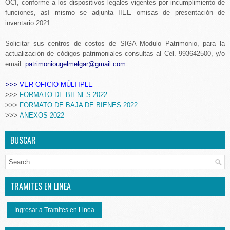
OCI, conforme a los dispositivos legales vigentes por incumplimiento de
funciones, así mismo se adjunta IIEE omisas de presentación de
inventario 2021.
Solicitar sus centros de costos de SIGA Modulo Patrimonio, para la
actualización de códigos patrimoniales consultas al Cel. 993642500, y/o
email:
patrimoniougelmelgar@gmail.com
>>>
VER OFICIO MÚLTIPLE
>>>
FORMATO DE BIENES 2022
>>>
FORMATO DE BAJA DE BIENES 2022
>>>
ANEXOS 2022
BUSCAR
TRAMITES EN LINEA
Ingresar a Tramites en Linea