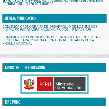
SERVICIOS (CAS) INTERVENCIONES Y ACCIONES PEDAGÓGICAS DEL MINISTERIO
DE EDUCACIÓN – PLAZO DETERMINADO.
ÚLTIMA PUBLICACIÓN:
COMUNICA CRONOGRAMA DE DESARROLLO DE LOS JUEGOS
FLORALES ESCOLARES NACIONALES 2026 – ETAPA UGEL.
COMUNICADO: CONTINUACIÓN DE CONTRATO DOCENTE 2026 –
SEGUNDA ETAPA CONTRATACIÓN POR RESULTADOS DE LA
PRUEBA NACIONAL.
MINISTERIO DE EDUCACIÓN
DRE PUNO