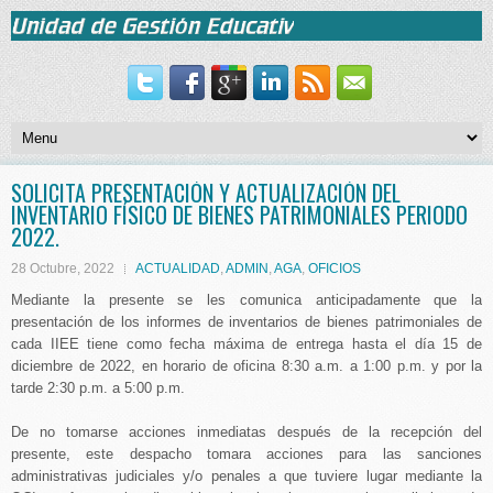
SOLICITA PRESENTACIÓN Y ACTUALIZACIÓN DEL
INVENTARIO FÍSICO DE BIENES PATRIMONIALES PERIODO
2022.
28 Octubre, 2022
ACTUALIDAD
,
ADMIN
,
AGA
,
OFICIOS
Mediante la presente se les comunica anticipadamente que la
presentación de los informes de inventarios de bienes patrimoniales de
cada IIEE tiene como fecha máxima de entrega hasta el día 15 de
diciembre de 2022, en horario de oficina 8:30 a.m. a 1:00 p.m. y por la
tarde 2:30 p.m. a 5:00 p.m.
De no tomarse acciones inmediatas después de la recepción del
presente, este despacho tomara acciones para las sanciones
administrativas judiciales y/o penales a que tuviere lugar mediante la