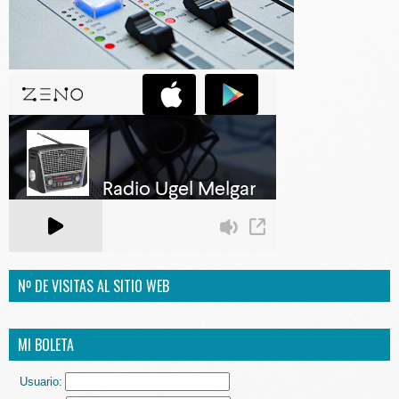
Nº DE VISITAS AL SITIO WEB
MI BOLETA
Usuario: