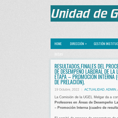
»
HOME
DIRECCIÓN
GESTIÓN INSTITU
BECAS
RESULTADOS FINALES DEL PROC
DE DESEMPEÑO LABORAL DE LA 
ETAPA – PROMOCIÓN INTERNA (
DE PRELACIÓN).
19 Octubre, 2022
ACTUALIDAD
,
ADMIN
,
La Comisión de la UGEL Melgar da a co
Profesores en Áreas de Desempeño Lab
– Promoción Interna (cuadro de resulta