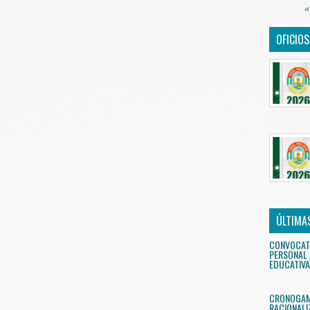
«
OFICIO
ÚLTIMA
CONVOCAT
PERSONAL 
EDUCATIVA
CRONOGAMA
RACIONALI