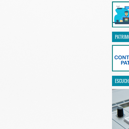
PATRIM
ESCUCHA