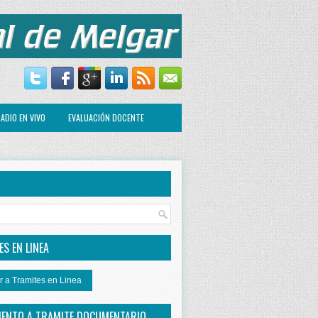
ADIO EN VIVO
EVALUACIÓN DOCENTE
R
S EN LINEA
r a Tramites en Linea
IENTO A TRAMITE DOCUMENTARIO