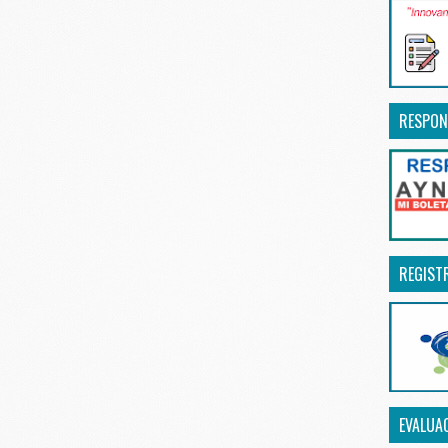
RESPON
REGIST
EVALUA