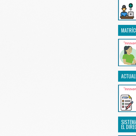
MATRÍC
ACTUAL
SISTEM
EL DIRE