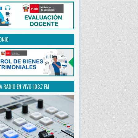
ONIO
 RADIO EN VIVO 103.7 FM