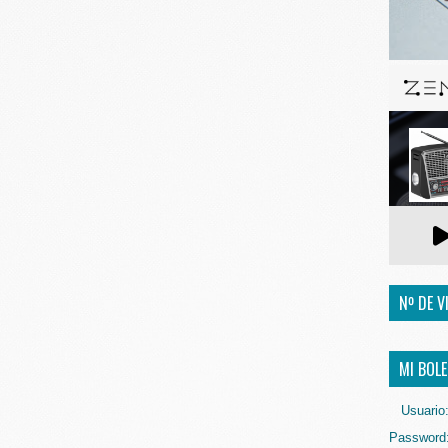
Nº DE V
MI BOLE
Usuario
Password