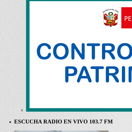
ESCUCHA RADIO EN VIVO 103.7 FM