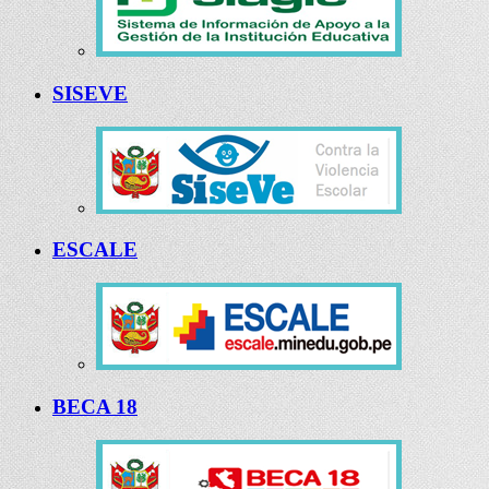
SISEVE
ESCALE
BECA 18