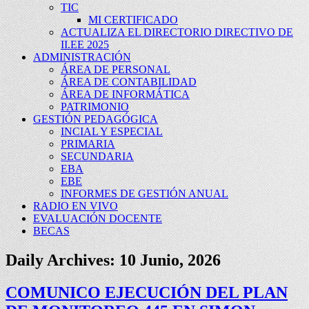
TIC
MI CERTIFICADO
ACTUALIZA EL DIRECTORIO DIRECTIVO DE
II.EE 2025
ADMINISTRACIÓN
ÁREA DE PERSONAL
ÁREA DE CONTABILIDAD
ÁREA DE INFORMÁTICA
PATRIMONIO
GESTIÓN PEDAGÓGICA
INCIAL Y ESPECIAL
PRIMARIA
SECUNDARIA
EBA
EBE
INFORMES DE GESTIÓN ANUAL
RADIO EN VIVO
EVALUACIÓN DOCENTE
BECAS
Daily Archives:
10 Junio, 2026
COMUNICO EJECUCIÓN DEL PLAN