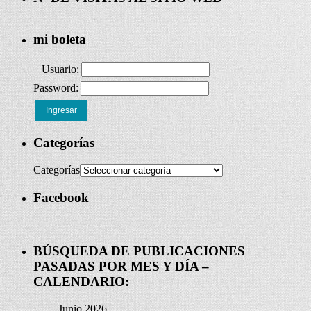
mi boleta
Usuario:
Password:
Ingresar
Categorías
Categorías
Facebook
BÚSQUEDA DE PUBLICACIONES
PASADAS POR MES Y DÍA –
CALENDARIO:
Junio 2026