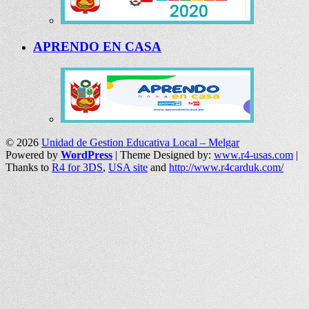
APRENDO EN CASA
© 2026
Unidad de Gestion Educativa Local – Melgar
Powered by
WordPress
| Theme Designed by:
www.r4-usas.com
|
Thanks to
R4 for 3DS
,
USA site
and
http://www.r4carduk.com/