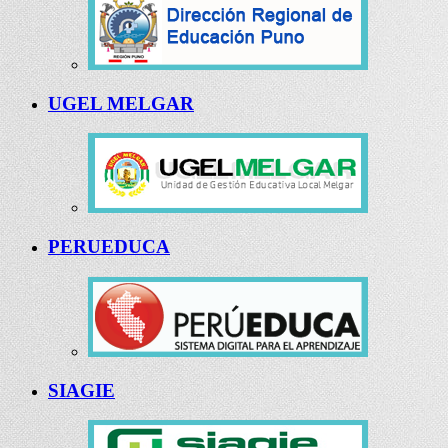
UGEL MELGAR
PERUEDUCA
SIAGIE