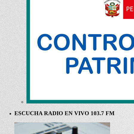
ESCUCHA RADIO EN VIVO 103.7 FM