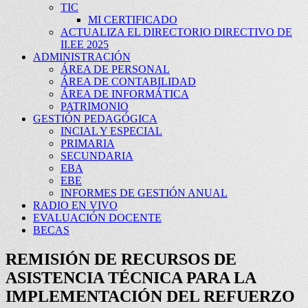
TIC
MI CERTIFICADO
ACTUALIZA EL DIRECTORIO DIRECTIVO DE
II.EE 2025
ADMINISTRACIÓN
ÁREA DE PERSONAL
ÁREA DE CONTABILIDAD
ÁREA DE INFORMÁTICA
PATRIMONIO
GESTIÓN PEDAGÓGICA
INCIAL Y ESPECIAL
PRIMARIA
SECUNDARIA
EBA
EBE
INFORMES DE GESTIÓN ANUAL
RADIO EN VIVO
EVALUACIÓN DOCENTE
BECAS
REMISIÓN DE RECURSOS DE
ASISTENCIA TÉCNICA PARA LA
IMPLEMENTACIÓN DEL REFUERZO