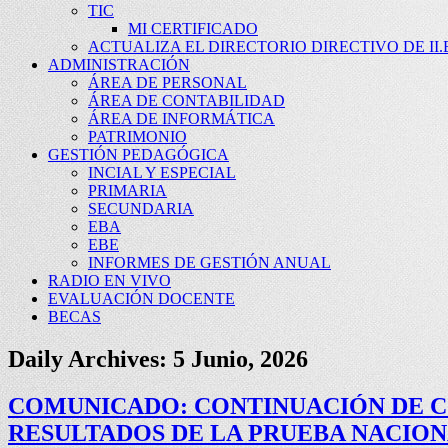
TIC
MI CERTIFICADO
ACTUALIZA EL DIRECTORIO DIRECTIVO DE II.E
ADMINISTRACIÓN
ÁREA DE PERSONAL
ÁREA DE CONTABILIDAD
ÁREA DE INFORMÁTICA
PATRIMONIO
GESTIÓN PEDAGÓGICA
INCIAL Y ESPECIAL
PRIMARIA
SECUNDARIA
EBA
EBE
INFORMES DE GESTIÓN ANUAL
RADIO EN VIVO
EVALUACIÓN DOCENTE
BECAS
Daily Archives:
5 Junio, 2026
COMUNICADO: CONTINUACIÓN DE C
RESULTADOS DE LA PRUEBA NACIO