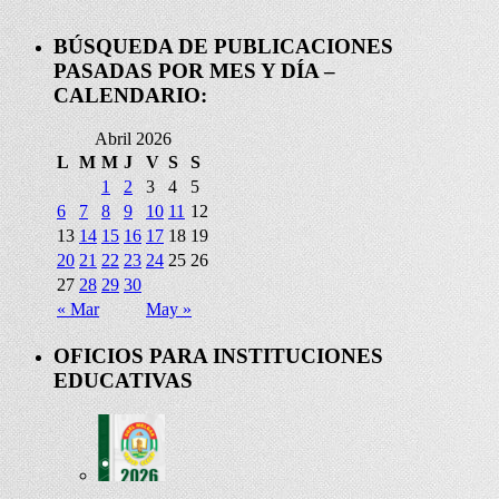
BÚSQUEDA DE PUBLICACIONES
PASADAS POR MES Y DÍA –
CALENDARIO:
Abril 2026
L
M
M
J
V
S
S
1
2
3
4
5
6
7
8
9
10
11
12
13
14
15
16
17
18
19
20
21
22
23
24
25
26
27
28
29
30
« Mar
May »
OFICIOS PARA INSTITUCIONES
EDUCATIVAS