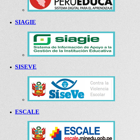
SIAGIE
SISEVE
ESCALE