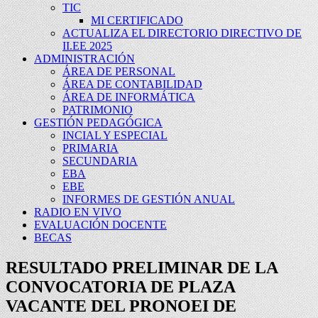
TIC
MI CERTIFICADO
ACTUALIZA EL DIRECTORIO DIRECTIVO DE
II.EE 2025
ADMINISTRACIÓN
ÁREA DE PERSONAL
ÁREA DE CONTABILIDAD
ÁREA DE INFORMÁTICA
PATRIMONIO
GESTIÓN PEDAGÓGICA
INCIAL Y ESPECIAL
PRIMARIA
SECUNDARIA
EBA
EBE
INFORMES DE GESTIÓN ANUAL
RADIO EN VIVO
EVALUACIÓN DOCENTE
BECAS
RESULTADO PRELIMINAR DE LA
CONVOCATORIA DE PLAZA
VACANTE DEL PRONOEI DE