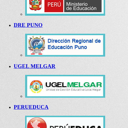
DRE PUNO
UGEL MELGAR
PERUEDUCA