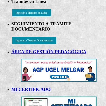
Tramites en Linea
Ingresar a Tramites en Linea
SEGUIMIENTO A TRAMITE
DOCUMENTARIO
Ingresar a Tramite Documentario
ÁREA DE GESTIÓN PEDAGÓGICA
MI CERTIFICADO