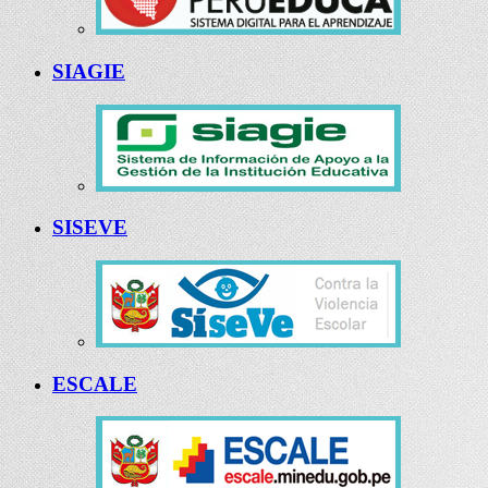
SIAGIE
SISEVE
ESCALE