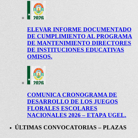
ELEVAR INFORME DOCUMENTADO
DE CUMPLIMIENTO AL PROGRAMA
DE MANTENIMIENTO DIRECTORES
DE INSTITUCIONES EDUCATIVAS
OMISOS.
COMUNICA CRONOGRAMA DE
DESARROLLO DE LOS JUEGOS
FLORALES ESCOLARES
NACIONALES 2026 – ETAPA UGEL.
ÚLTIMAS CONVOCATORIAS – PLAZAS