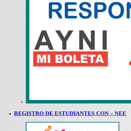
REGISTRO DE ESTUDIANTES CON – NEE