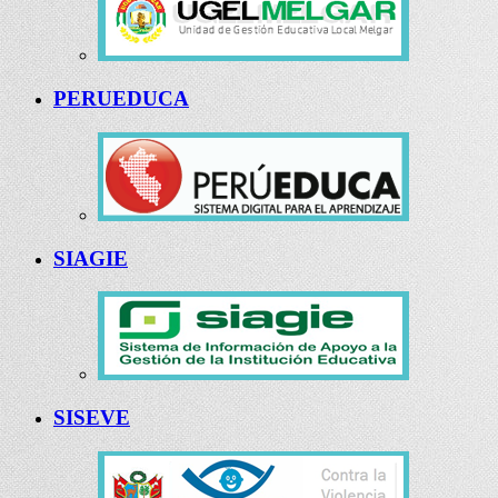
PERUEDUCA
SIAGIE
SISEVE