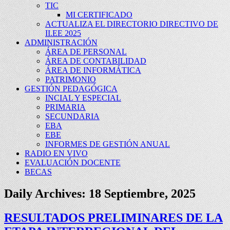
TIC
MI CERTIFICADO
ACTUALIZA EL DIRECTORIO DIRECTIVO DE
II.EE 2025
ADMINISTRACIÓN
ÁREA DE PERSONAL
ÁREA DE CONTABILIDAD
ÁREA DE INFORMÁTICA
PATRIMONIO
GESTIÓN PEDAGÓGICA
INCIAL Y ESPECIAL
PRIMARIA
SECUNDARIA
EBA
EBE
INFORMES DE GESTIÓN ANUAL
RADIO EN VIVO
EVALUACIÓN DOCENTE
BECAS
Daily Archives:
18 Septiembre, 2025
RESULTADOS PRELIMINARES DE LA