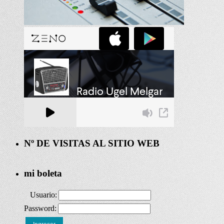
Nº DE VISITAS AL SITIO WEB
mi boleta
Usuario:
Password: