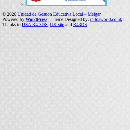
© 2026
Unidad de Gestion Educativa Local – Melgar
Powered by
WordPress
| Theme Designed by:
r43dsworld.co.uk
|
Thanks to
USA R4-3DS
,
UK site
and
R43DS