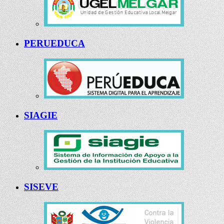
PERUEDUCA
SIAGIE
SISEVE