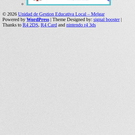
© 2026
Unidad de Gestion Educativa Local – Melgar
Powered by
WordPress
| Theme Designed by:
signal booster
|
Thanks to
R4 2DS
,
R4 Card
and
nintendo r4 3ds