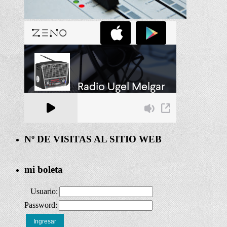
Nº DE VISITAS AL SITIO WEB
mi boleta
Usuario:
Password:
Ingresar