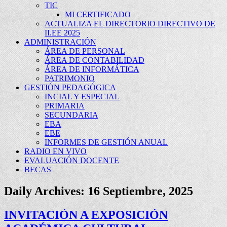
TIC
MI CERTIFICADO
ACTUALIZA EL DIRECTORIO DIRECTIVO DE
II.EE 2025
ADMINISTRACIÓN
ÁREA DE PERSONAL
ÁREA DE CONTABILIDAD
ÁREA DE INFORMÁTICA
PATRIMONIO
GESTIÓN PEDAGÓGICA
INCIAL Y ESPECIAL
PRIMARIA
SECUNDARIA
EBA
EBE
INFORMES DE GESTIÓN ANUAL
RADIO EN VIVO
EVALUACIÓN DOCENTE
BECAS
Daily Archives:
16 Septiembre, 2025
INVITACIÓN A EXPOSICIÓN