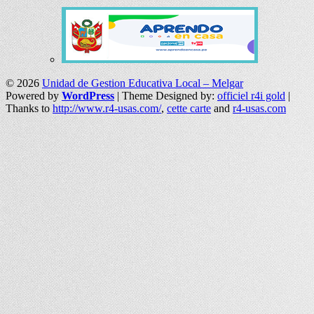
© 2026
Unidad de Gestion Educativa Local – Melgar
Powered by
WordPress
| Theme Designed by:
officiel r4i gold
|
Thanks to
http://www.r4-usas.com/
,
cette carte
and
r4-usas.com