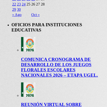
22
23
24
25
26
27
28
29
30
« Ago
Oct »
OFICIOS PARA INSTITUCIONES
EDUCATIVAS
COMUNICA CRONOGRAMA DE
DESARROLLO DE LOS JUEGOS
FLORALES ESCOLARES
NACIONALES 2026 – ETAPA UGEL.
REUNIÓN VIRTUAL SOBRE