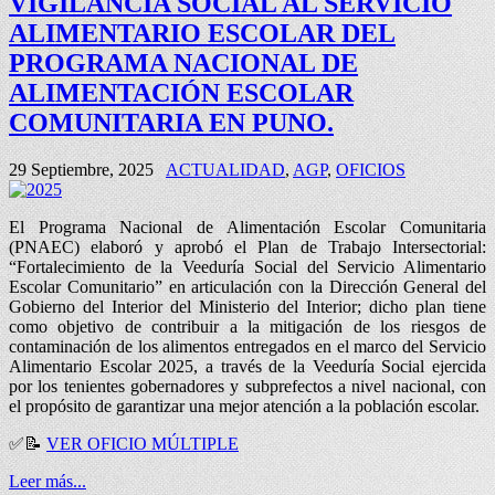
VIGILANCIA SOCIAL AL SERVICIO
ALIMENTARIO ESCOLAR DEL
PROGRAMA NACIONAL DE
ALIMENTACIÓN ESCOLAR
COMUNITARIA EN PUNO.
29 Septiembre, 2025
ACTUALIDAD
,
AGP
,
OFICIOS
El Programa Nacional de Alimentación Escolar Comunitaria
(PNAEC) elaboró y aprobó el Plan de Trabajo Intersectorial:
“Fortalecimiento de la Veeduría Social del Servicio Alimentario
Escolar Comunitario” en articulación con la Dirección General del
Gobierno del Interior del Ministerio del Interior; dicho plan tiene
como objetivo de contribuir a la mitigación de los riesgos de
contaminación de los alimentos entregados en el marco del Servicio
Alimentario Escolar 2025, a través de la Veeduría Social ejercida
por los tenientes gobernadores y subprefectos a nivel nacional, con
el propósito de garantizar una mejor atención a la población escolar.
✅
📝
VER OFICIO MÚLTIPLE
Leer más...