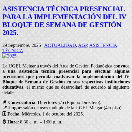
ASISTENCIA TÉCNICA PRESENCIAL
PARA LA IMPLEMENTACIÓN DEL IV
BLOQUE DE SEMANA DE GESTIÓN
2025.
29 Septiembre, 2025
ACTUALIDAD
,
AGP
,
ASISTENCIA
TÉCNICA
La UGEL Melgar a través del Área de Gestión Pedagógica
convoca
a una asistencia técnica presencial para efectuar algunas
precisiones que permita coadyuvar la implementación del IV
Bloque de Semana de Gestión en sus respectivas instituciones
educativas
, el mismo que se desarrollará de acuerdo al siguiente
detalle:
📓
Convocatoria
: Directores y/o (Equipo Directivo).
📍
Lugar
: salón de usos múltiple de la UGEL Melgar (4to piso).
🗓️
Fecha
: Miércoles, 1 de octubre del 2025.
⌚
Hora
: 8:30 a. m. – 1:00 p. m.