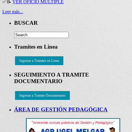
✅
📝
VER OFICIO MÚLTIPLE
Leer más...
BUSCAR
Tramites en Linea
Ingresar a Tramites en Linea
SEGUIMIENTO A TRAMITE
DOCUMENTARIO
Ingresar a Tramite Documentario
ÁREA DE GESTIÓN PEDAGÓGICA