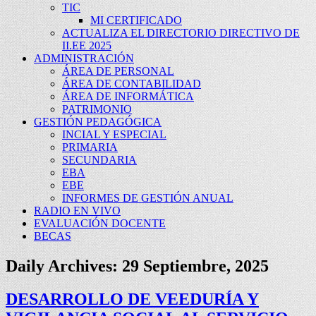
TIC
MI CERTIFICADO
ACTUALIZA EL DIRECTORIO DIRECTIVO DE
II.EE 2025
ADMINISTRACIÓN
ÁREA DE PERSONAL
ÁREA DE CONTABILIDAD
ÁREA DE INFORMÁTICA
PATRIMONIO
GESTIÓN PEDAGÓGICA
INCIAL Y ESPECIAL
PRIMARIA
SECUNDARIA
EBA
EBE
INFORMES DE GESTIÓN ANUAL
RADIO EN VIVO
EVALUACIÓN DOCENTE
BECAS
Daily Archives:
29 Septiembre, 2025
DESARROLLO DE VEEDURÍA Y