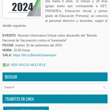
año hasta 6 años, 11 meses y 29 días
(grupo etario que corresponde a SET,
PRONOEIs, Educación Inicial, y primer
grado de Educación Primaria); se convoca
al personal directivo y docentes, según el
detalle siguiente:
EVENTO
: Reunión Informativa Virtual sobre desarrollo del “Barrido
Nacional de Vacunación contra el Sarampión”
FECHA
: martes 10 de setiembre del 2024.
HORA
: 15:00 horas.
SALA
:
https://bit.ly/BarridoSarampion
VER OFICIO MÚLTIPLE
BUSCAR
TRAMITES EN LINEA