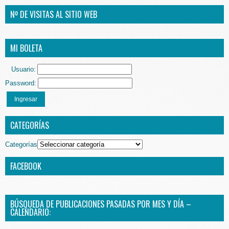
Nº DE VISITAS AL SITIO WEB
MI BOLETA
Usuario:
Password:
Ingresar
CATEGORÍAS
Categorías
FACEBOOK
BÚSQUEDA DE PUBLICACIONES PASADAS POR MES Y DÍA –
CALENDARIO: