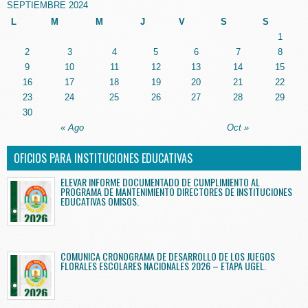
SEPTIEMBRE 2024
L
M
M
J
V
S
S
1
2
3
4
5
6
7
8
9
10
11
12
13
14
15
16
17
18
19
20
21
22
23
24
25
26
27
28
29
30
« Ago
Oct »
OFICIOS PARA INSTITUCIONES EDUCATIVAS
ELEVAR INFORME DOCUMENTADO DE CUMPLIMIENTO AL
PROGRAMA DE MANTENIMIENTO DIRECTORES DE INSTITUCIONES
EDUCATIVAS OMISOS.
COMUNICA CRONOGRAMA DE DESARROLLO DE LOS JUEGOS
FLORALES ESCOLARES NACIONALES 2026 – ETAPA UGEL.