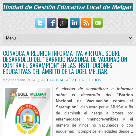
CONVOCA A REUNIÓN INFORMATIVA VIRTUAL SOBRE
DESARROLLO DEL “BARRIDO NACIONAL DE VACUNACIÓN
CONTRA EL SARAMPIÓN” EN LAS INSTITUCIONES
EDUCATIVAS DEL ÁMBITO DE LA UGEL MELGAR.
9 Septiembre, 2024
ACTUALIDAD
,
AGP
,
C.T.A.
,
OFICIOS
A
efectos de sensibilizar e informar
sobre el desarrollo del
“Barrido
Nacional de Vacunación contra el
Sarampión”
dispuesto por el MINSA a fin
de disminuir el riesgo a brotes por
enfermedades inmunoprevenibles y el
número de niños no vacunados o con
esquemas incompletos en edades desde 1