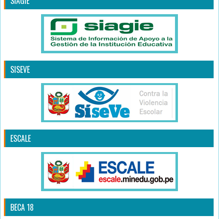
SIAGIE
SISEVE
ESCALE
BECA 18