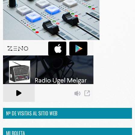
Nº DE VISITAS AL SITIO WEB
MI BOLETA