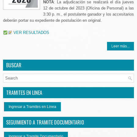
NOTA
: La adjudicación se realizará el día jueves
12 de octubre del 2023 (Oficina de Personal) a las
3:30 p. m., el postulante ganador y los accesitarios
deberán portar su expediente de postulación en original.
VER RESULTADOS
Leer más...
BUSCAR
TRAMITES EN LINEA
Ingresar a Tramites en Linea
SEGUIMIENTO A TRAMITE DOCUMENTARIO
Ingresar a Tramite Documentario