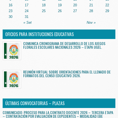
16
17
18
19
20
21
22
23
24
25
26
27
28
29
30
31
« Set
Nov »
OFICIOS PARA INSTITUCIONES EDUCATIVAS
COMUNICA CRONOGRAMA DE DESARROLLO DE LOS JUEGOS
FLORALES ESCOLARES NACIONALES 2026 – ETAPA UGEL.
REUNIÓN VIRTUAL SOBRE ORIENTACIONES PARA EL LLENADO DE
FORMATOS DEL CENSO EDUCATIVO 2026.
ÚLTIMAS CONVOCATORIAS – PLAZAS
COMUNICADO: PROCESO PARA LA CONTRATO DOCENTE 2026 – TERCERA ETAPA
– CONTRATACIÓN POR EVALUACIÓN DE EXPEDIENTES – MODALIDAD EBE