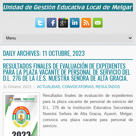
DAILY ARCHIVES:
11 OCTUBRE, 2023
RESULTADOS FINALES DE EVALUACIÓN DE EXPEDIENTES
PARA LA PLAZA VACANTE DE PERSONAL DE SERVICIO DEL
D.L. 276 DE LA I.E.S. NUESTRA SEÑORA DE ALTA GRACIA.
11 Octubre, 2023
ACTUALIDAD
,
CONVOCATORIAS
,
RESULTADOS
Resultados finales de evaluación de expedientes
para la plaza vacante de personal de servicio del
D.L. 276 de la Institución Educativa Secundaria
Nuestra Señora de Alta Gracia, Ayaviri, Melgar;
convoca una plaza vacante para personal de
servicio.