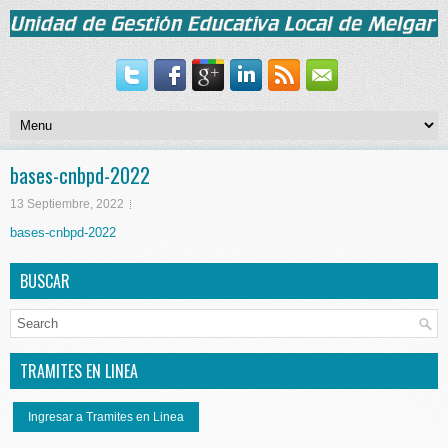
bases-cnbpd-2022
13 Septiembre, 2022
bases-cnbpd-2022
BUSCAR
TRAMITES EN LINEA
Ingresar a Tramites en Linea