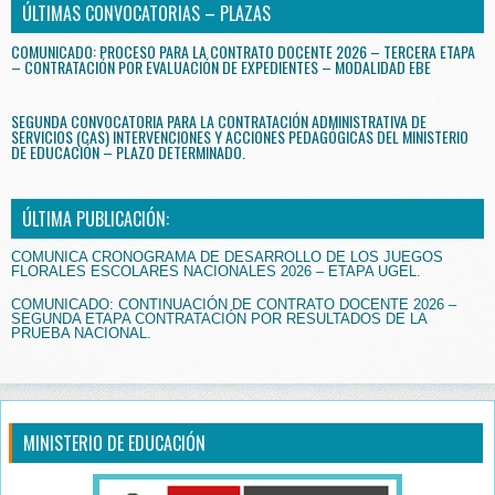
ÚLTIMAS CONVOCATORIAS – PLAZAS
COMUNICADO: PROCESO PARA LA CONTRATO DOCENTE 2026 – TERCERA ETAPA
– CONTRATACIÓN POR EVALUACIÓN DE EXPEDIENTES – MODALIDAD EBE
SEGUNDA CONVOCATORIA PARA LA CONTRATACIÓN ADMINISTRATIVA DE
SERVICIOS (CAS) INTERVENCIONES Y ACCIONES PEDAGÓGICAS DEL MINISTERIO
DE EDUCACIÓN – PLAZO DETERMINADO.
ÚLTIMA PUBLICACIÓN:
COMUNICA CRONOGRAMA DE DESARROLLO DE LOS JUEGOS
FLORALES ESCOLARES NACIONALES 2026 – ETAPA UGEL.
COMUNICADO: CONTINUACIÓN DE CONTRATO DOCENTE 2026 –
SEGUNDA ETAPA CONTRATACIÓN POR RESULTADOS DE LA
PRUEBA NACIONAL.
MINISTERIO DE EDUCACIÓN