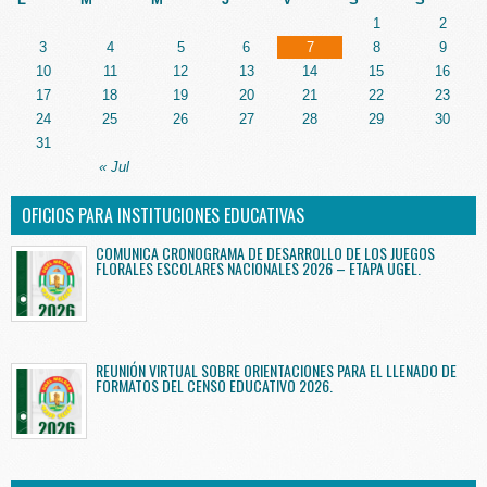
1
2
3
4
5
6
7
8
9
10
11
12
13
14
15
16
17
18
19
20
21
22
23
24
25
26
27
28
29
30
31
« Jul
OFICIOS PARA INSTITUCIONES EDUCATIVAS
COMUNICA CRONOGRAMA DE DESARROLLO DE LOS JUEGOS
FLORALES ESCOLARES NACIONALES 2026 – ETAPA UGEL.
REUNIÓN VIRTUAL SOBRE ORIENTACIONES PARA EL LLENADO DE
FORMATOS DEL CENSO EDUCATIVO 2026.