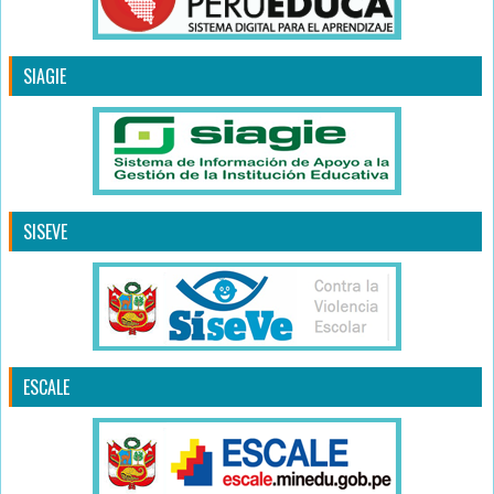
SIAGIE
SISEVE
ESCALE