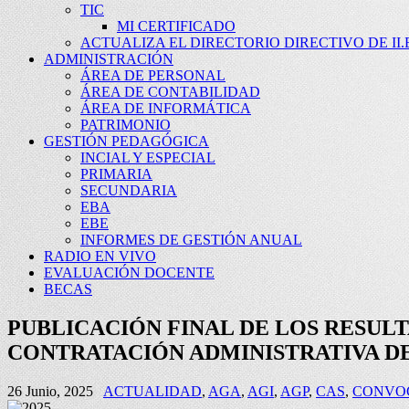
TIC
MI CERTIFICADO
ACTUALIZA EL DIRECTORIO DIRECTIVO DE II.E
ADMINISTRACIÓN
ÁREA DE PERSONAL
ÁREA DE CONTABILIDAD
ÁREA DE INFORMÁTICA
PATRIMONIO
GESTIÓN PEDAGÓGICA
INCIAL Y ESPECIAL
PRIMARIA
SECUNDARIA
EBA
EBE
INFORMES DE GESTIÓN ANUAL
RADIO EN VIVO
EVALUACIÓN DOCENTE
BECAS
PUBLICACIÓN FINAL DE LOS RESUL
CONTRATACIÓN ADMINISTRATIVA DE 
26 Junio, 2025
ACTUALIDAD
,
AGA
,
AGI
,
AGP
,
CAS
,
CONVO