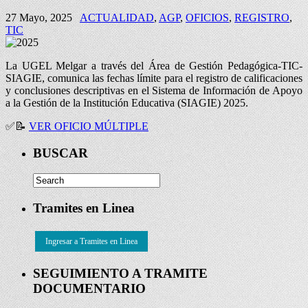
27 Mayo, 2025
ACTUALIDAD
,
AGP
,
OFICIOS
,
REGISTRO
,
TIC
La UGEL Melgar a través del Área de Gestión Pedagógica-TIC-
SIAGIE, comunica las fechas límite para el registro de calificaciones
y conclusiones descriptivas en el Sistema de Información de Apoyo
a la Gestión de la Institución Educativa (SIAGIE) 2025.
✅
📝
VER OFICIO MÚLTIPLE
BUSCAR
Tramites en Linea
Ingresar a Tramites en Linea
SEGUIMIENTO A TRAMITE
DOCUMENTARIO