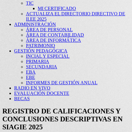
TIC
MI CERTIFICADO
ACTUALIZA EL DIRECTORIO DIRECTIVO DE
II.EE 2025
ADMINISTRACIÓN
ÁREA DE PERSONAL
ÁREA DE CONTABILIDAD
ÁREA DE INFORMÁTICA
PATRIMONIO
GESTIÓN PEDAGÓGICA
INCIAL Y ESPECIAL
PRIMARIA
SECUNDARIA
EBA
EBE
INFORMES DE GESTIÓN ANUAL
RADIO EN VIVO
EVALUACIÓN DOCENTE
BECAS
REGISTRO DE CALIFICACIONES Y
CONCLUSIONES DESCRIPTIVAS EN
SIAGIE 2025