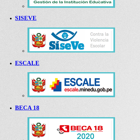
SISEVE
ESCALE
BECA 18