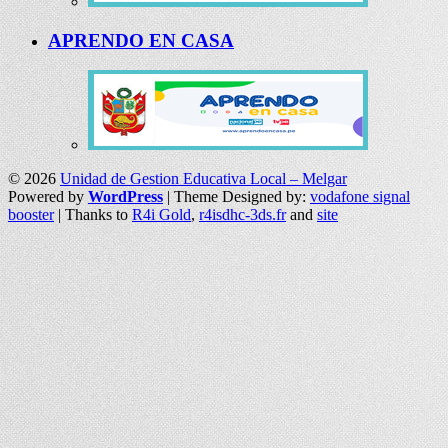
APRENDO EN CASA
© 2026
Unidad de Gestion Educativa Local – Melgar
Powered by
WordPress
| Theme Designed by:
vodafone signal
booster
| Thanks to
R4i Gold
,
r4isdhc-3ds.fr
and
site