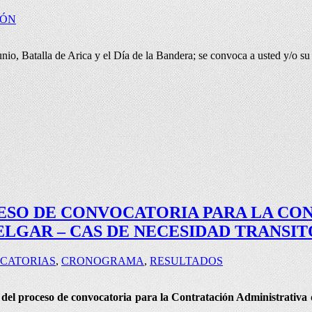
IÓN
io, Batalla de Arica y el Día de la Bandera; se convoca a usted y/o su 
ESO DE CONVOCATORIA PARA LA CON
MELGAR – CAS DE NECESIDAD TRANSIT
CATORIAS
,
CRONOGRAMA
,
RESULTADOS
r del proceso de convocatoria para la Contratación Administrativ