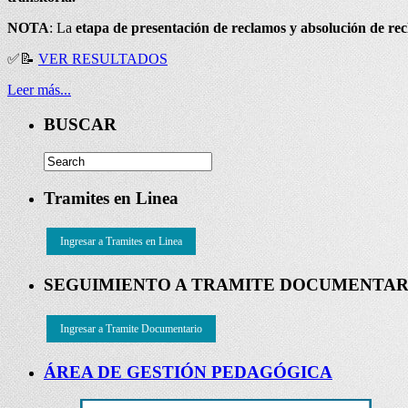
NOTA
: La
etapa de presentación de reclamos y absolución de re
✅
📝
VER RESULTADOS
Leer más...
BUSCAR
Tramites en Linea
Ingresar a Tramites en Linea
SEGUIMIENTO A TRAMITE DOCUMENTAR
Ingresar a Tramite Documentario
ÁREA DE GESTIÓN PEDAGÓGICA