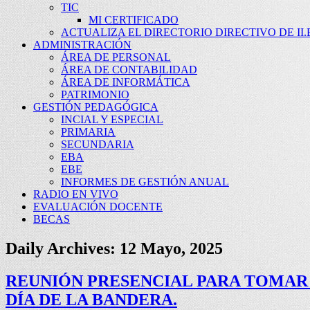
TIC
MI CERTIFICADO
ACTUALIZA EL DIRECTORIO DIRECTIVO DE II.E
ADMINISTRACIÓN
ÁREA DE PERSONAL
ÁREA DE CONTABILIDAD
ÁREA DE INFORMÁTICA
PATRIMONIO
GESTIÓN PEDAGÓGICA
INCIAL Y ESPECIAL
PRIMARIA
SECUNDARIA
EBA
EBE
INFORMES DE GESTIÓN ANUAL
RADIO EN VIVO
EVALUACIÓN DOCENTE
BECAS
Daily Archives:
12 Mayo, 2025
REUNIÓN PRESENCIAL PARA TOMAR 
DÍA DE LA BANDERA.