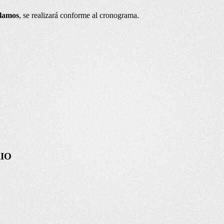
clamos
, se realizará conforme al cronograma.
IO