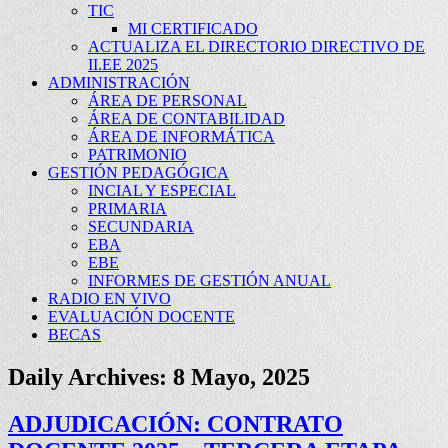
TIC
MI CERTIFICADO
ACTUALIZA EL DIRECTORIO DIRECTIVO DE
II.EE 2025
ADMINISTRACIÓN
ÁREA DE PERSONAL
ÁREA DE CONTABILIDAD
ÁREA DE INFORMÁTICA
PATRIMONIO
GESTIÓN PEDAGÓGICA
INCIAL Y ESPECIAL
PRIMARIA
SECUNDARIA
EBA
EBE
INFORMES DE GESTIÓN ANUAL
RADIO EN VIVO
EVALUACIÓN DOCENTE
BECAS
Daily Archives:
8 Mayo, 2025
ADJUDICACIÓN: CONTRATO