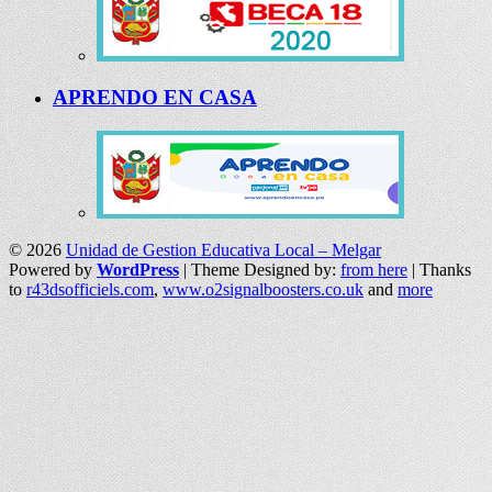
APRENDO EN CASA
© 2026
Unidad de Gestion Educativa Local – Melgar
Powered by
WordPress
| Theme Designed by:
from here
| Thanks
to
r43dsofficiels.com
,
www.o2signalboosters.co.uk
and
more