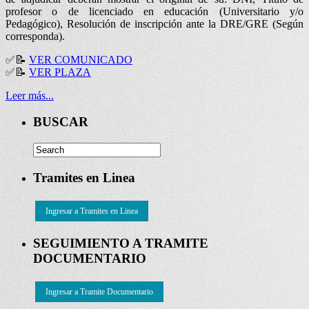
profesor o de licenciado en educación (Universitario y/o
Pedagógico), Resolución de inscripción ante la DRE/GRE (Según
corresponda).
✅
📝
VER COMUNICADO
✅
📝
VER PLAZA
Leer más...
BUSCAR
Tramites en Linea
Ingresar a Tramites en Linea
SEGUIMIENTO A TRAMITE
DOCUMENTARIO
Ingresar a Tramite Documentario