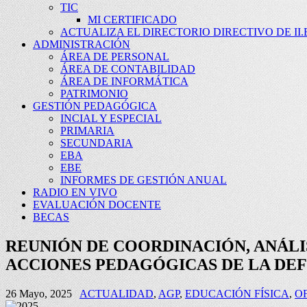
TIC
MI CERTIFICADO
ACTUALIZA EL DIRECTORIO DIRECTIVO DE II.E
ADMINISTRACIÓN
ÁREA DE PERSONAL
ÁREA DE CONTABILIDAD
ÁREA DE INFORMÁTICA
PATRIMONIO
GESTIÓN PEDAGÓGICA
INCIAL Y ESPECIAL
PRIMARIA
SECUNDARIA
EBA
EBE
INFORMES DE GESTIÓN ANUAL
RADIO EN VIVO
EVALUACIÓN DOCENTE
BECAS
REUNIÓN DE COORDINACIÓN, ANÁLI
ACCIONES PEDAGÓGICAS DE LA DEFI
26 Mayo, 2025
ACTUALIDAD
,
AGP
,
EDUCACIÓN FÍSICA
,
OF