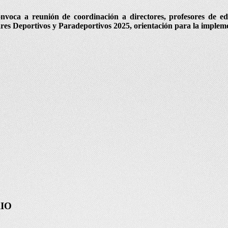
onvoca a reunión de coordinación a directores, profesores de edu
lares Deportivos y Paradeportivos 2025, orientación para la imple
IO