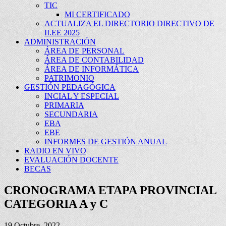
TIC
MI CERTIFICADO
ACTUALIZA EL DIRECTORIO DIRECTIVO DE
II.EE 2025
ADMINISTRACIÓN
ÁREA DE PERSONAL
ÁREA DE CONTABILIDAD
ÁREA DE INFORMÁTICA
PATRIMONIO
GESTIÓN PEDAGÓGICA
INCIAL Y ESPECIAL
PRIMARIA
SECUNDARIA
EBA
EBE
INFORMES DE GESTIÓN ANUAL
RADIO EN VIVO
EVALUACIÓN DOCENTE
BECAS
CRONOGRAMA ETAPA PROVINCIAL
CATEGORIA A y C
19 Octubre, 2022