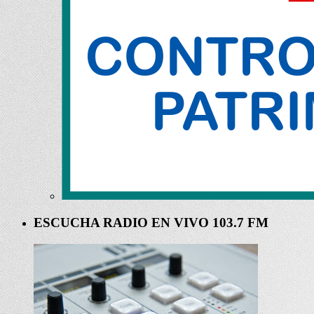
ESCUCHA RADIO EN VIVO 103.7 FM