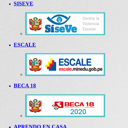
SISEVE
ESCALE
BECA 18
APRENDO EN CASA