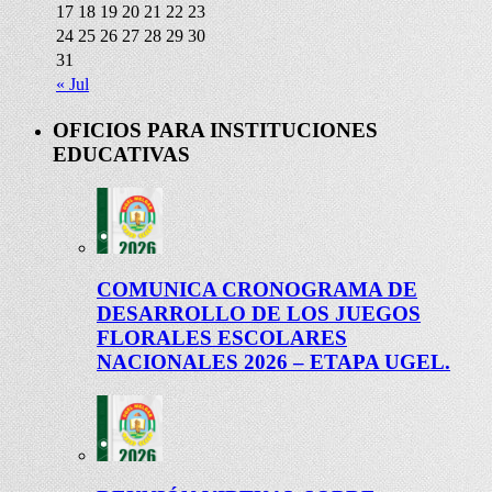
17
18
19
20
21
22
23
24
25
26
27
28
29
30
31
« Jul
OFICIOS PARA INSTITUCIONES
EDUCATIVAS
COMUNICA CRONOGRAMA DE
DESARROLLO DE LOS JUEGOS
FLORALES ESCOLARES
NACIONALES 2026 – ETAPA UGEL.