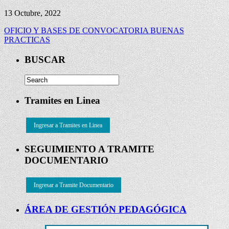
13 Octubre, 2022
OFICIO Y BASES DE CONVOCATORIA BUENAS
PRACTICAS
BUSCAR
Tramites en Linea
Ingresar a Tramites en Linea
SEGUIMIENTO A TRAMITE
DOCUMENTARIO
Ingresar a Tramite Documentario
ÁREA DE GESTIÓN PEDAGÓGICA