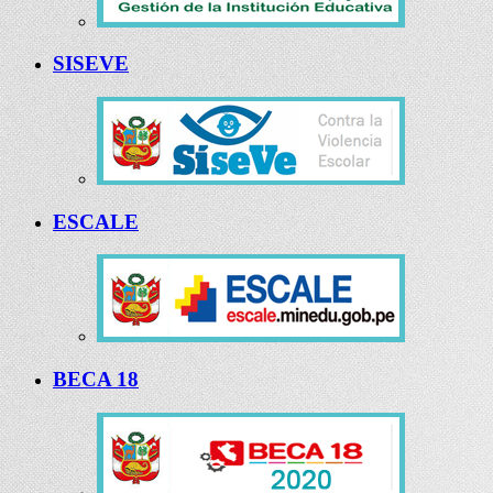
SISEVE
ESCALE
BECA 18