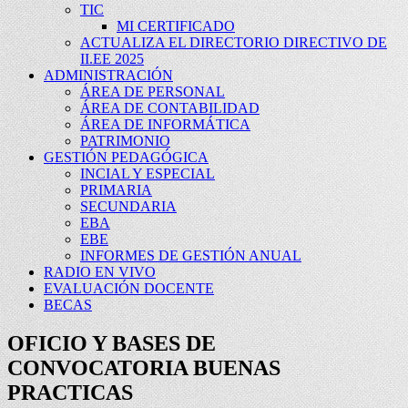
TIC
MI CERTIFICADO
ACTUALIZA EL DIRECTORIO DIRECTIVO DE
II.EE 2025
ADMINISTRACIÓN
ÁREA DE PERSONAL
ÁREA DE CONTABILIDAD
ÁREA DE INFORMÁTICA
PATRIMONIO
GESTIÓN PEDAGÓGICA
INCIAL Y ESPECIAL
PRIMARIA
SECUNDARIA
EBA
EBE
INFORMES DE GESTIÓN ANUAL
RADIO EN VIVO
EVALUACIÓN DOCENTE
BECAS
OFICIO Y BASES DE
CONVOCATORIA BUENAS
PRACTICAS