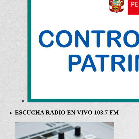
ESCUCHA RADIO EN VIVO 103.7 FM