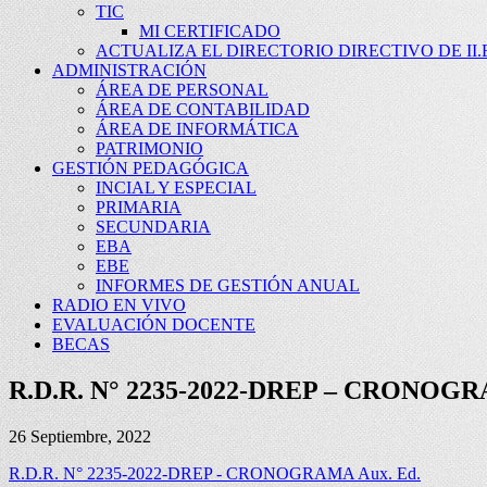
TIC
MI CERTIFICADO
ACTUALIZA EL DIRECTORIO DIRECTIVO DE II.E
ADMINISTRACIÓN
ÁREA DE PERSONAL
ÁREA DE CONTABILIDAD
ÁREA DE INFORMÁTICA
PATRIMONIO
GESTIÓN PEDAGÓGICA
INCIAL Y ESPECIAL
PRIMARIA
SECUNDARIA
EBA
EBE
INFORMES DE GESTIÓN ANUAL
RADIO EN VIVO
EVALUACIÓN DOCENTE
BECAS
R.D.R. N° 2235-2022-DREP – CRONOGR
26 Septiembre, 2022
R.D.R. N° 2235-2022-DREP - CRONOGRAMA Aux. Ed.