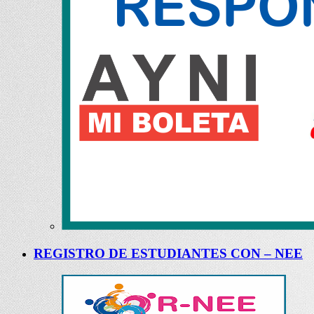
REGISTRO DE ESTUDIANTES CON – NEE