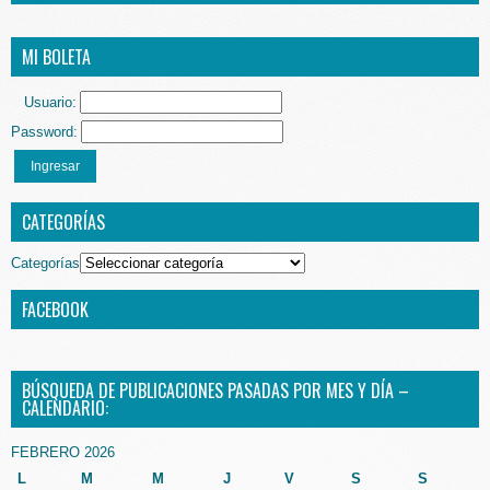
MI BOLETA
Usuario:
Password:
Ingresar
CATEGORÍAS
Categorías
FACEBOOK
BÚSQUEDA DE PUBLICACIONES PASADAS POR MES Y DÍA –
CALENDARIO:
FEBRERO 2026
L
M
M
J
V
S
S