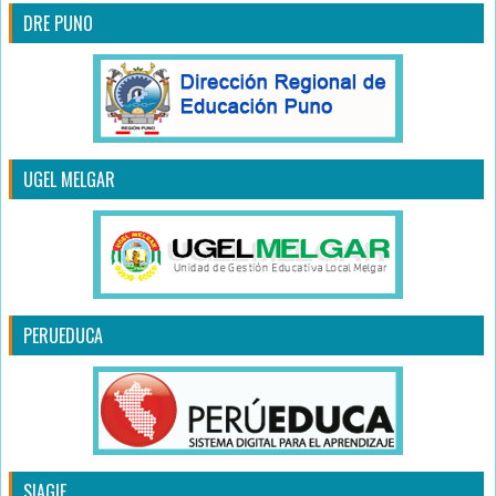
DRE PUNO
UGEL MELGAR
PERUEDUCA
SIAGIE