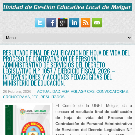
RESULTADO FINAL DE CALIFICACIÓN DE HOJA DE VIDA DEL
PROCESO DE CONTRATACIÓN DE PERSONAL
ADMINISTRATIVO DE SERVICIOS DEL DECRETO
LEGISLATIVO N.° 1057 / EJERCICIO FISCAL 2026 –
INTERVENCIONES Y ACCIONES PEDAGÓGICAS DEL
MINISTERIO DE EDUCACIÓN.
26 Febrero, 2026
ACTUALIDAD
,
AGA
,
AGI
,
AGP
,
CAS
,
CONVOCATORIAS
,
CRONOGRAMA
,
JEC
,
RESULTADOS
El Comité de la UGEL Melgar, da a
conocer
el resultado final de calificación
de hoja de vida del Proceso de
Contratación de Personal Administrativo
de Servicios del Decreto Legislativo N.°