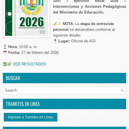
1057 / ejercicio fiscal 2026 –
Intervenciones y Acciones Pedagógicas
del Ministerio de Educación.
NOTA:
La
etapa de entrevista
personal
se desarrollará conforme al
siguiente detalle:
Lugar:
Oficina de AGI
Hora:
10:00 a. m.
️
Fecha:
27 de febrero del 2026.
VER RESULTADOS
BUSCAR
TRAMITES EN LINEA
Ingresar a Tramites en Linea