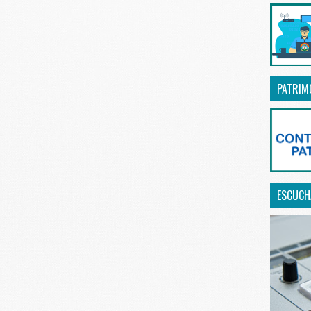
PATRIM
ESCUCHA