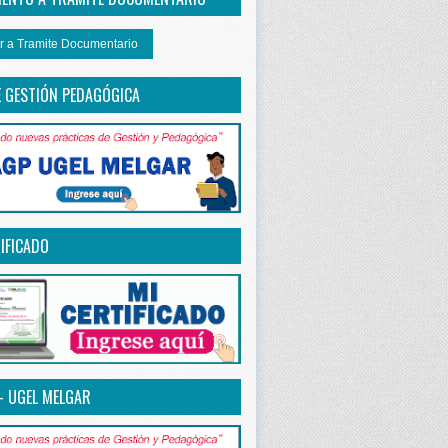
r a Tramite Documentario
E GESTIÓN PEDAGÓGICA
IFICADO
– UGEL MELGAR