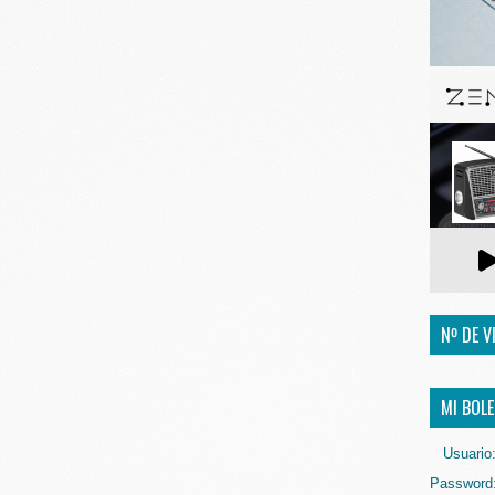
Nº DE V
MI BOLE
Usuario
Password