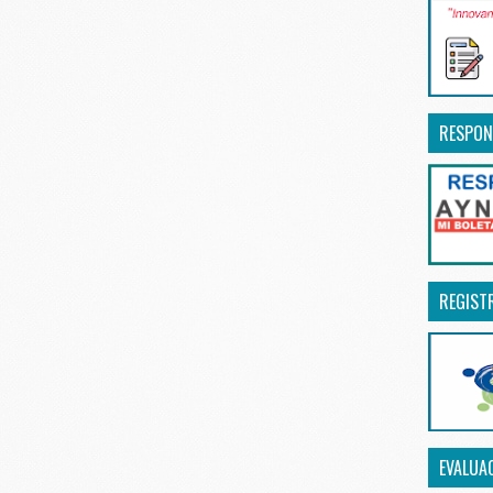
RESPON
REGIST
EVALUA