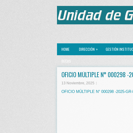
»
HOME
DIRECCIÓN
GESTIÓN INSTITU
BECAS
OFICIO MÚLTIPLE N° 000298 -
13 Noviembre, 2025
OFICIO MÚLTIPLE N° 000298 -2025-G