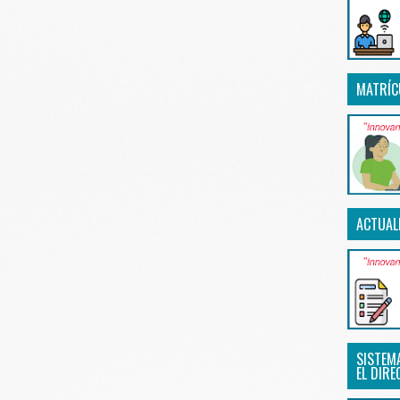
MATRÍC
ACTUAL
SISTEM
EL DIRE