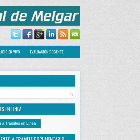
ADIO EN VIVO
EVALUACIÓN DOCENTE
R
S EN LINEA
r a Tramites en Linea
IENTO A TRAMITE DOCUMENTARIO