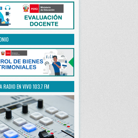
ONIO
 RADIO EN VIVO 103.7 FM