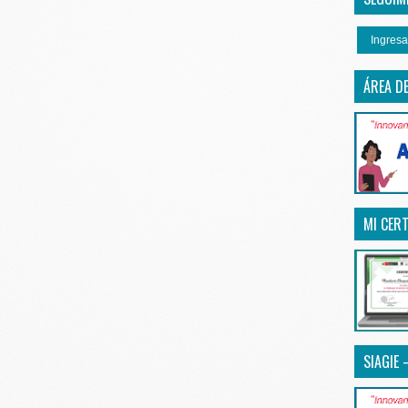
Ingresa
ÁREA D
MI CERT
SIAGIE 