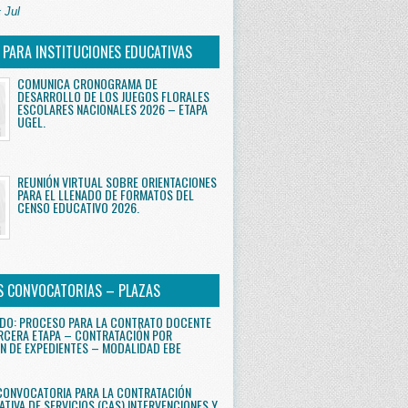
 Jul
S PARA INSTITUCIONES EDUCATIVAS
COMUNICA CRONOGRAMA DE
DESARROLLO DE LOS JUEGOS FLORALES
ESCOLARES NACIONALES 2026 – ETAPA
UGEL.
REUNIÓN VIRTUAL SOBRE ORIENTACIONES
PARA EL LLENADO DE FORMATOS DEL
CENSO EDUCATIVO 2026.
S CONVOCATORIAS – PLAZAS
DO: PROCESO PARA LA CONTRATO DOCENTE
RCERA ETAPA – CONTRATACIÓN POR
N DE EXPEDIENTES – MODALIDAD EBE
CONVOCATORIA PARA LA CONTRATACIÓN
ATIVA DE SERVICIOS (CAS) INTERVENCIONES Y