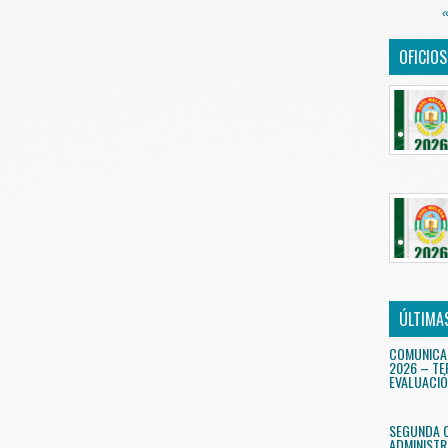
«
OFICIO
ÚLTIMA
COMUNICA
2026 – TE
EVALUACIÓ
SEGUNDA 
ADMINISTR