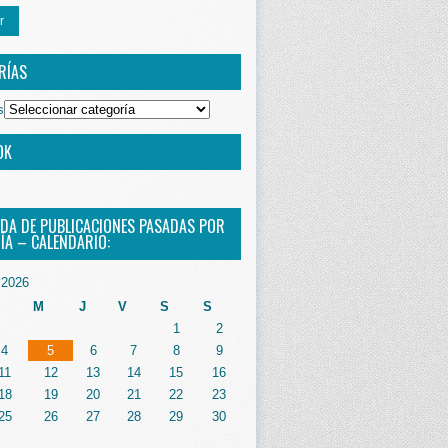
r
RÍAS
s
OK
DA DE PUBLICACIONES PASADAS POR
ÍA – CALENDARIO:
2026
M
J
V
S
S
1
2
4
5
6
7
8
9
11
12
13
14
15
16
18
19
20
21
22
23
25
26
27
28
29
30