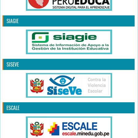
SIAGIE
SISEVE
ESCALE