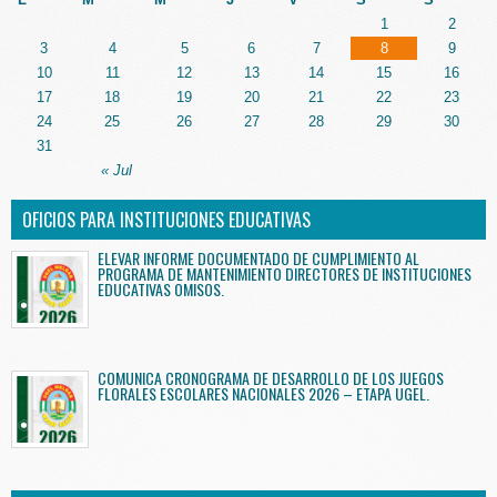
1
2
3
4
5
6
7
8
9
10
11
12
13
14
15
16
17
18
19
20
21
22
23
24
25
26
27
28
29
30
31
« Jul
OFICIOS PARA INSTITUCIONES EDUCATIVAS
ELEVAR INFORME DOCUMENTADO DE CUMPLIMIENTO AL
PROGRAMA DE MANTENIMIENTO DIRECTORES DE INSTITUCIONES
EDUCATIVAS OMISOS.
COMUNICA CRONOGRAMA DE DESARROLLO DE LOS JUEGOS
FLORALES ESCOLARES NACIONALES 2026 – ETAPA UGEL.