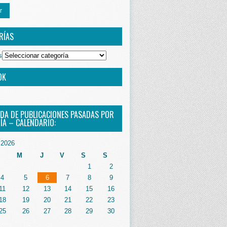
r
RÍAS
s
OK
DA DE PUBLICACIONES PASADAS POR
ÍA – CALENDARIO:
2026
M
J
V
S
S
1
2
4
5
6
7
8
9
11
12
13
14
15
16
18
19
20
21
22
23
25
26
27
28
29
30