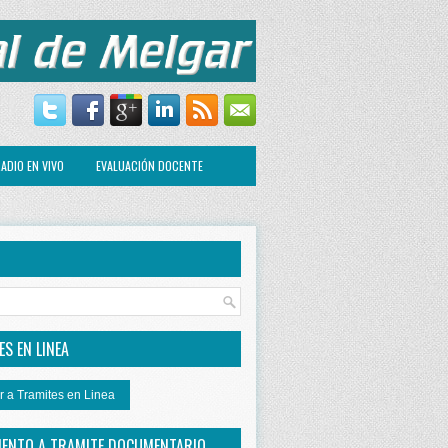
ADIO EN VIVO
EVALUACIÓN DOCENTE
R
S EN LINEA
r a Tramites en Linea
IENTO A TRAMITE DOCUMENTARIO