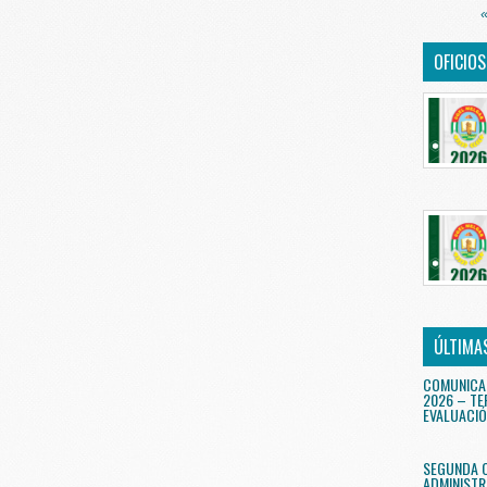
«
OFICIO
ÚLTIMA
COMUNICA
2026 – TE
EVALUACIÓ
SEGUNDA 
ADMINISTR