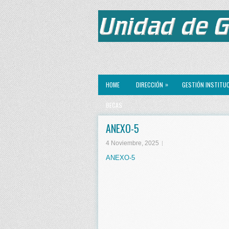
»
HOME
DIRECCIÓN
GESTIÓN INSTITU
BECAS
ANEXO-5
4 Noviembre, 2025
ANEXO-5