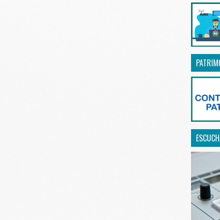
PATRIM
ESCUCHA