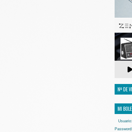
Nº DE V
MI BOLE
Usuario
Password