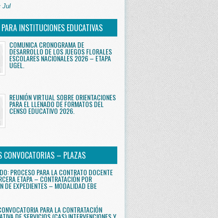
 Jul
S PARA INSTITUCIONES EDUCATIVAS
COMUNICA CRONOGRAMA DE
DESARROLLO DE LOS JUEGOS FLORALES
ESCOLARES NACIONALES 2026 – ETAPA
UGEL.
REUNIÓN VIRTUAL SOBRE ORIENTACIONES
PARA EL LLENADO DE FORMATOS DEL
CENSO EDUCATIVO 2026.
S CONVOCATORIAS – PLAZAS
DO: PROCESO PARA LA CONTRATO DOCENTE
RCERA ETAPA – CONTRATACIÓN POR
N DE EXPEDIENTES – MODALIDAD EBE
CONVOCATORIA PARA LA CONTRATACIÓN
ATIVA DE SERVICIOS (CAS) INTERVENCIONES Y