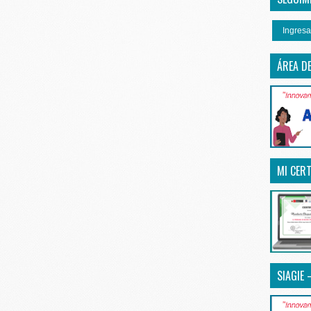
Ingresa
ÁREA D
MI CERT
SIAGIE 