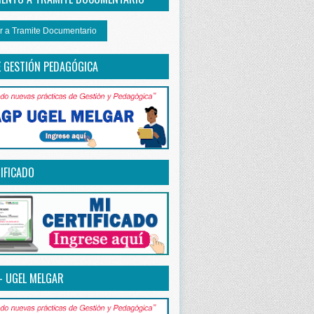
r a Tramite Documentario
E GESTIÓN PEDAGÓGICA
IFICADO
– UGEL MELGAR