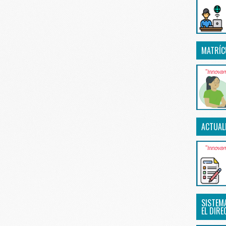
MATRÍC
ACTUAL
SISTEM
EL DIRE