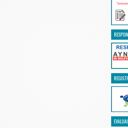
RESPON
REGIST
EVALUA