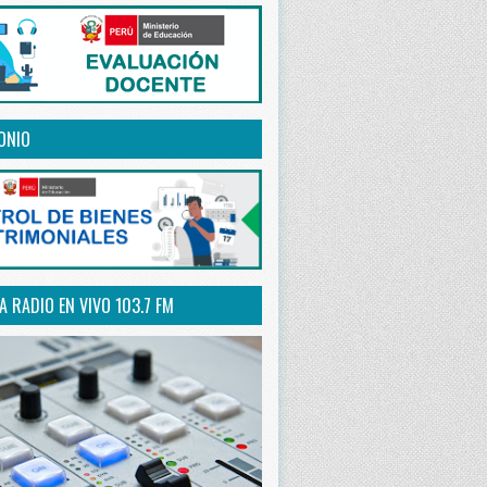
ONIO
 RADIO EN VIVO 103.7 FM