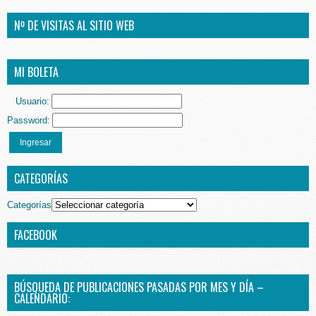
Nº DE VISITAS AL SITIO WEB
MI BOLETA
Usuario:
Password:
Ingresar
CATEGORÍAS
Categorías
FACEBOOK
BÚSQUEDA DE PUBLICACIONES PASADAS POR MES Y DÍA –
CALENDARIO: