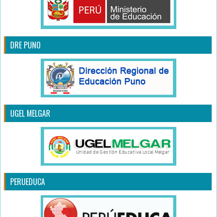
DRE PUNO
UGEL MELGAR
PERUEDUCA