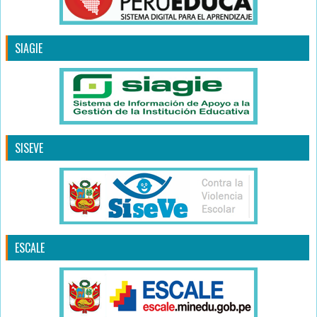
SIAGIE
SISEVE
ESCALE