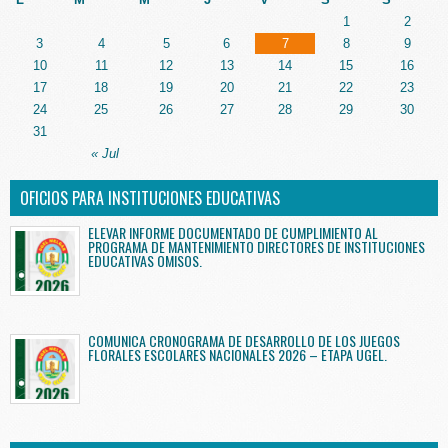
1
2
3
4
5
6
7
8
9
10
11
12
13
14
15
16
17
18
19
20
21
22
23
24
25
26
27
28
29
30
31
« Jul
OFICIOS PARA INSTITUCIONES EDUCATIVAS
ELEVAR INFORME DOCUMENTADO DE CUMPLIMIENTO AL
PROGRAMA DE MANTENIMIENTO DIRECTORES DE INSTITUCIONES
EDUCATIVAS OMISOS.
COMUNICA CRONOGRAMA DE DESARROLLO DE LOS JUEGOS
FLORALES ESCOLARES NACIONALES 2026 – ETAPA UGEL.