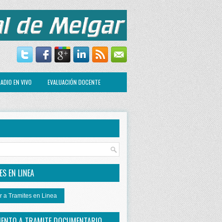
ADIO EN VIVO
EVALUACIÓN DOCENTE
R
S EN LINEA
r a Tramites en Linea
IENTO A TRAMITE DOCUMENTARIO