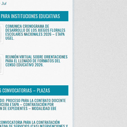
 Jul
S PARA INSTITUCIONES EDUCATIVAS
COMUNICA CRONOGRAMA DE
DESARROLLO DE LOS JUEGOS FLORALES
ESCOLARES NACIONALES 2026 – ETAPA
UGEL.
REUNIÓN VIRTUAL SOBRE ORIENTACIONES
PARA EL LLENADO DE FORMATOS DEL
CENSO EDUCATIVO 2026.
S CONVOCATORIAS – PLAZAS
DO: PROCESO PARA LA CONTRATO DOCENTE
RCERA ETAPA – CONTRATACIÓN POR
N DE EXPEDIENTES – MODALIDAD EBE
CONVOCATORIA PARA LA CONTRATACIÓN
ATIVA DE SERVICIOS (CAS) INTERVENCIONES Y