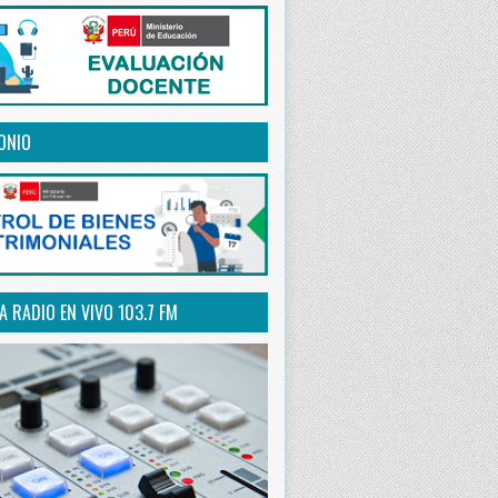
ONIO
 RADIO EN VIVO 103.7 FM