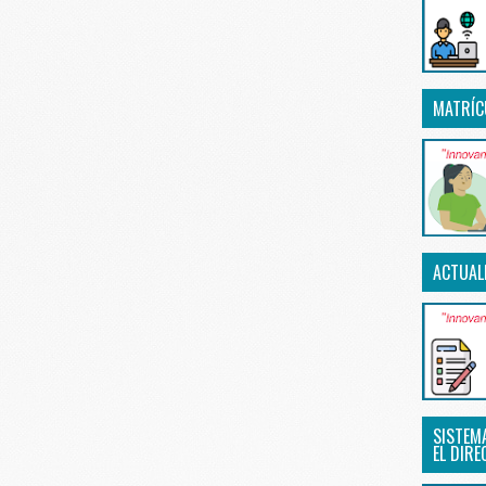
MATRÍC
ACTUAL
SISTEM
EL DIRE