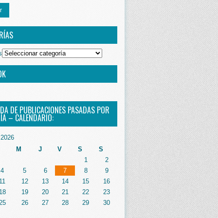
r
RÍAS
s
OK
DA DE PUBLICACIONES PASADAS POR
ÍA – CALENDARIO:
2026
M
J
V
S
S
1
2
4
5
6
7
8
9
11
12
13
14
15
16
18
19
20
21
22
23
25
26
27
28
29
30