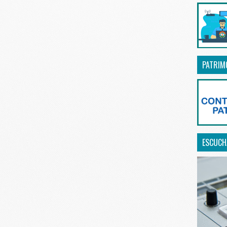
PATRIM
ESCUCHA