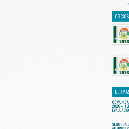
«
OFICIO
ÚLTIMA
COMUNICA
2026 – TE
EVALUACIÓ
SEGUNDA 
ADMINISTR