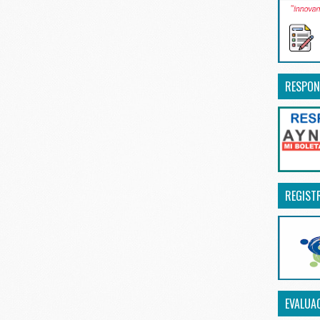
RESPON
REGIST
EVALUA