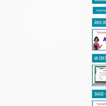
Ingresa
ÁREA D
MI CERT
SIAGIE 