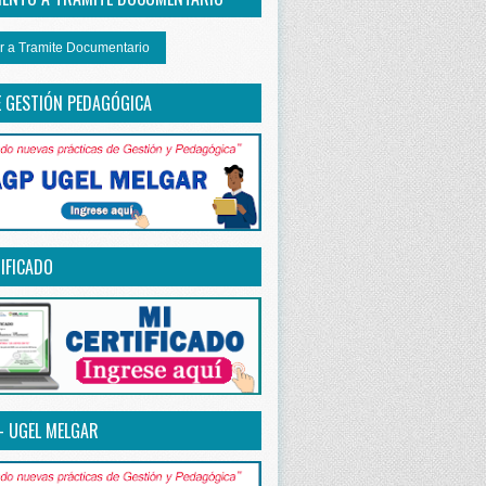
r a Tramite Documentario
E GESTIÓN PEDAGÓGICA
IFICADO
– UGEL MELGAR