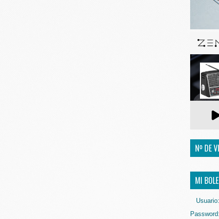
Nº DE V
MI BOLE
Usuario
Password