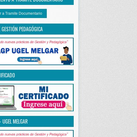
r a Tramite Documentario
E GESTIÓN PEDAGÓGICA
IFICADO
– UGEL MELGAR