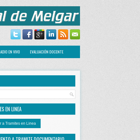
ADIO EN VIVO
EVALUACIÓN DOCENTE
R
S EN LINEA
r a Tramites en Linea
IENTO A TRAMITE DOCUMENTARIO