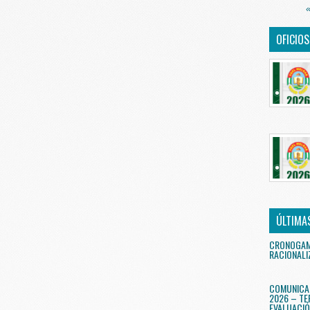
«
OFICIO
ÚLTIMA
CRONOGAMA
RACIONALI
COMUNICA
2026 – TE
EVALUACIÓ