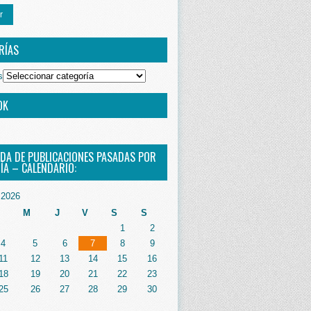
r
RÍAS
s
OK
DA DE PUBLICACIONES PASADAS POR
ÍA – CALENDARIO:
2026
M
J
V
S
S
1
2
4
5
6
7
8
9
11
12
13
14
15
16
18
19
20
21
22
23
25
26
27
28
29
30