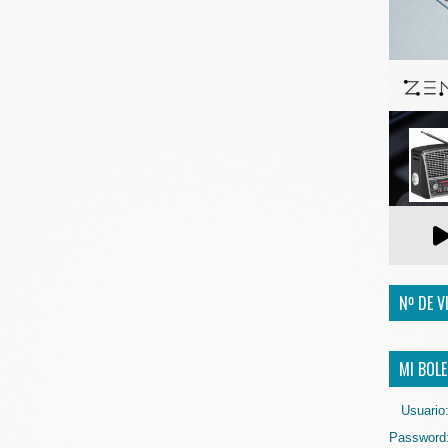
Nº DE V
MI BOLE
Usuario
Password