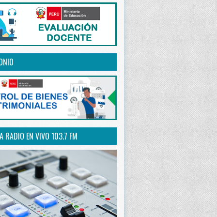
ONIO
 RADIO EN VIVO 103.7 FM