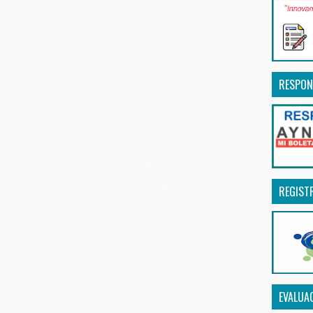
RESPON
REGIST
EVALUA