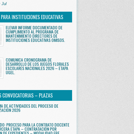
 Jul
S PARA INSTITUCIONES EDUCATIVAS
ELEVAR INFORME DOCUMENTADO DE
CUMPLIMIENTO AL PROGRAMA DE
MANTENIMIENTO DIRECTORES DE
INSTITUCIONES EDUCATIVAS OMISOS.
COMUNICA CRONOGRAMA DE
DESARROLLO DE LOS JUEGOS FLORALES
ESCOLARES NACIONALES 2026 – ETAPA
UGEL.
S CONVOCATORIAS – PLAZAS
 DE ACTIVIDADES DEL PROCESO DE
ZACIÓN 2026
DO: PROCESO PARA LA CONTRATO DOCENTE
RCERA ETAPA – CONTRATACIÓN POR
N DE EXPEDIENTES – MODALIDAD EBE