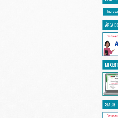
Ingresa
ÁREA D
MI CERT
SIAGIE 