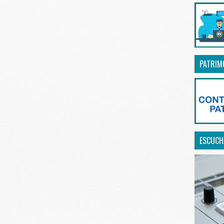
PATRIM
ESCUCHA