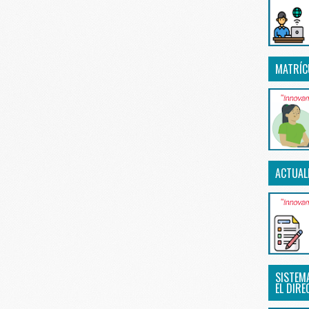
MATRÍC
ACTUAL
SISTEM
EL DIRE