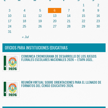
1
2
3
4
5
6
7
8
9
10
11
12
13
14
15
16
17
18
19
20
21
22
23
24
25
26
27
28
29
30
31
« Jul
OFICIOS PARA INSTITUCIONES EDUCATIVAS
COMUNICA CRONOGRAMA DE DESARROLLO DE LOS JUEGOS
FLORALES ESCOLARES NACIONALES 2026 – ETAPA UGEL.
REUNIÓN VIRTUAL SOBRE ORIENTACIONES PARA EL LLENADO DE
FORMATOS DEL CENSO EDUCATIVO 2026.