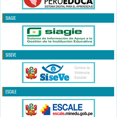
SIAGIE
SISEVE
ESCALE