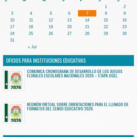
1
2
3
4
5
6
7
8
9
10
11
12
13
14
15
16
17
18
19
20
21
22
23
24
25
26
27
28
29
30
31
« Jul
OFICIOS PARA INSTITUCIONES EDUCATIVAS
COMUNICA CRONOGRAMA DE DESARROLLO DE LOS JUEGOS
FLORALES ESCOLARES NACIONALES 2026 – ETAPA UGEL.
REUNIÓN VIRTUAL SOBRE ORIENTACIONES PARA EL LLENADO DE
FORMATOS DEL CENSO EDUCATIVO 2026.