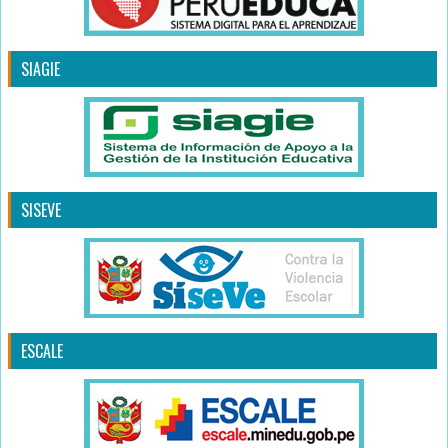
SIAGIE
SISEVE
ESCALE