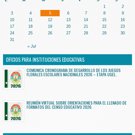
1
2
3
4
5
6
7
8
9
10
11
12
13
14
15
16
17
18
19
20
21
22
23
24
25
26
27
28
29
30
31
« Jul
OFICIOS PARA INSTITUCIONES EDUCATIVAS
COMUNICA CRONOGRAMA DE DESARROLLO DE LOS JUEGOS
FLORALES ESCOLARES NACIONALES 2026 – ETAPA UGEL.
REUNIÓN VIRTUAL SOBRE ORIENTACIONES PARA EL LLENADO DE
FORMATOS DEL CENSO EDUCATIVO 2026.