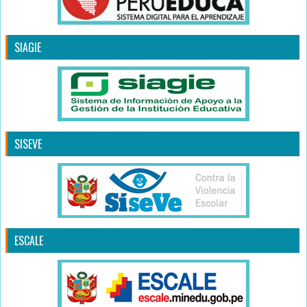
SIAGIE
SISEVE
ESCALE