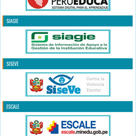
SIAGIE
SISEVE
ESCALE