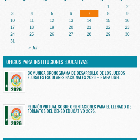
1
2
3
4
5
6
7
8
9
10
11
12
13
14
15
16
17
18
19
20
21
22
23
24
25
26
27
28
29
30
31
« Jul
OFICIOS PARA INSTITUCIONES EDUCATIVAS
COMUNICA CRONOGRAMA DE DESARROLLO DE LOS JUEGOS
FLORALES ESCOLARES NACIONALES 2026 – ETAPA UGEL.
REUNIÓN VIRTUAL SOBRE ORIENTACIONES PARA EL LLENADO DE
FORMATOS DEL CENSO EDUCATIVO 2026.