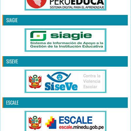
SIAGIE
SISEVE
ESCALE