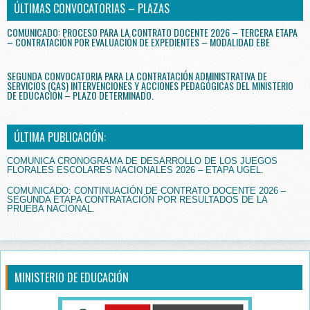
ÚLTIMAS CONVOCATORIAS – PLAZAS
COMUNICADO: PROCESO PARA LA CONTRATO DOCENTE 2026 – TERCERA ETAPA
– CONTRATACIÓN POR EVALUACIÓN DE EXPEDIENTES – MODALIDAD EBE
SEGUNDA CONVOCATORIA PARA LA CONTRATACIÓN ADMINISTRATIVA DE
SERVICIOS (CAS) INTERVENCIONES Y ACCIONES PEDAGÓGICAS DEL MINISTERIO
DE EDUCACIÓN – PLAZO DETERMINADO.
ÚLTIMA PUBLICACIÓN:
COMUNICA CRONOGRAMA DE DESARROLLO DE LOS JUEGOS
FLORALES ESCOLARES NACIONALES 2026 – ETAPA UGEL.
COMUNICADO: CONTINUACIÓN DE CONTRATO DOCENTE 2026 –
SEGUNDA ETAPA CONTRATACIÓN POR RESULTADOS DE LA
PRUEBA NACIONAL.
MINISTERIO DE EDUCACIÓN