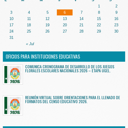
1
2
3
4
5
6
7
8
9
10
11
12
13
14
15
16
17
18
19
20
21
22
23
24
25
26
27
28
29
30
31
« Jul
OFICIOS PARA INSTITUCIONES EDUCATIVAS
COMUNICA CRONOGRAMA DE DESARROLLO DE LOS JUEGOS
FLORALES ESCOLARES NACIONALES 2026 – ETAPA UGEL.
REUNIÓN VIRTUAL SOBRE ORIENTACIONES PARA EL LLENADO DE
FORMATOS DEL CENSO EDUCATIVO 2026.